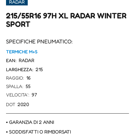
RADAR
215/55R16 97H XL RADAR WINTER
SPORT
SPECIFICHE PNEUMATICO:
TERMICHE M+S
RADAR
EAN:
215
LARGHEZZA:
16
RAGGIO:
55
SPALLA:
97
VELOCITA':
2020
DOT
▪ GARANZIA DI 2 ANNI
▪ SODDISFATTI O RIMBORSATI