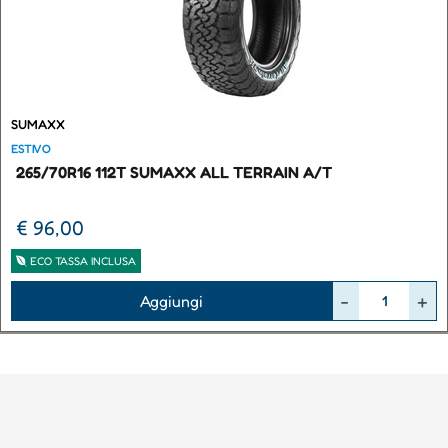
SUMAXX
ESTIVO
265/70R16 112T SUMAXX ALL TERRAIN A/T
€ 96,00
ECO TASSA INCLUSA
Quantità
Aggiungi