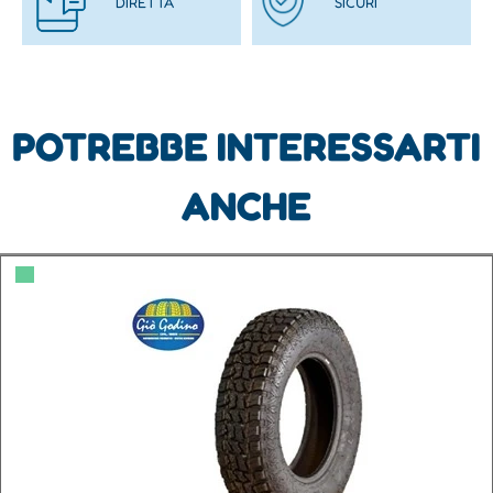
DIRETTA
SICURI
POTREBBE INTERESSARTI
ANCHE
▀