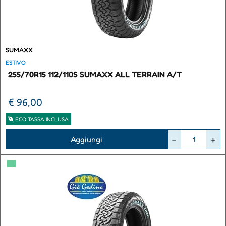
SUMAXX
ESTIVO
255/70R15 112/110S SUMAXX ALL TERRAIN A/T
€ 96,00
ECO TASSA INCLUSA
Quantità
Aggiungi
▀