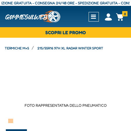
ONE GRATUITA - CONSEGNA 24/48 ORE - SPEDIZIONE GRATUITA - CONSEGN
0
Open
Op
SCOPRI LE PROMO
TERMICHE M+S
215/55R16 97H XL RADAR WINTER SPORT
FOTO RAPPRESENTATIVA DELLO PNEUMATICO
▀