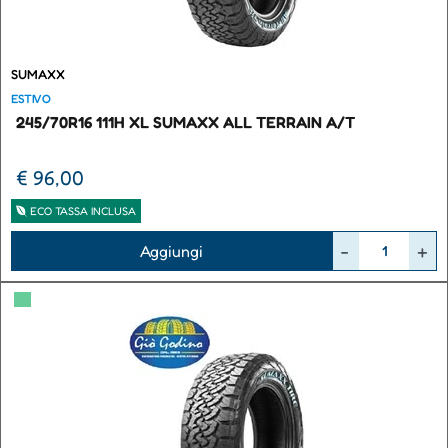
SUMAXX
ESTIVO
245/70R16 111H XL SUMAXX ALL TERRAIN A/T
€ 96,00
ECO TASSA INCLUSA
Quantità
Aggiungi
▀