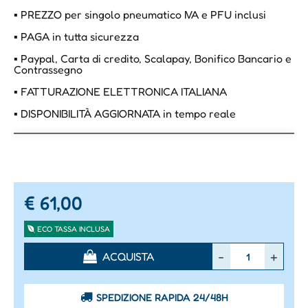
▪ PREZZO per singolo pneumatico IVA e PFU inclusi
▪ PAGA in tutta sicurezza
▪ Paypal, Carta di credito, Scalapay, Bonifico Bancario e
Contrassegno
▪ FATTURAZIONE ELETTRONICA ITALIANA
▪ DISPONIBILITÀ AGGIORNATA in tempo reale
€ 61,00
ECO TASSA INCLUSA
Quantità
ACQUISTA
SPEDIZIONE RAPIDA 24/48H