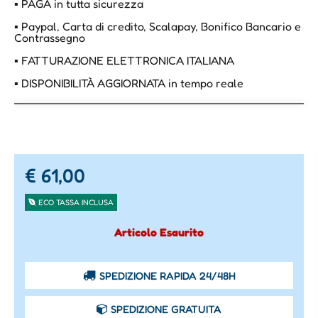
▪ PAGA in tutta sicurezza
▪ Paypal, Carta di credito, Scalapay, Bonifico Bancario e
Contrassegno
▪ FATTURAZIONE ELETTRONICA ITALIANA
▪ DISPONIBILITÀ AGGIORNATA in tempo reale
€ 61,00
ECO TASSA INCLUSA
Articolo Esaurito
SPEDIZIONE RAPIDA 24/48H
SPEDIZIONE GRATUITA