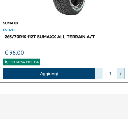
SUMAXX
ESTIVO
265/70R16 112T SUMAXX ALL TERRAIN A/T
€ 96,00
ECO TASSA INCLUSA
Quantità
Aggiungi