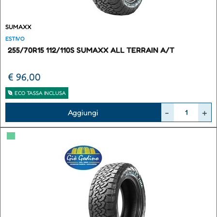
SUMAXX
ESTIVO
255/70R15 112/110S SUMAXX ALL TERRAIN A/T
€ 96,00
ECO TASSA INCLUSA
Quantità
Aggiungi
▀