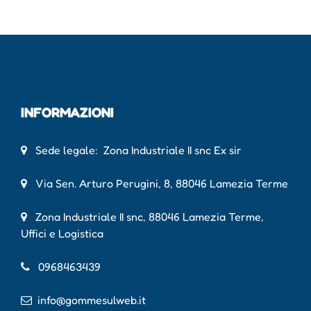
INFORMAZIONI
Sede legale: Zona Industriale II snc Ex sir
Via Sen. Arturo Perugini, 8, 88046 Lamezia Terme
Zona Industriale II snc, 88046 Lamezia Terme,
Uffici e Logistica
0968463439
info@gommesulweb.it