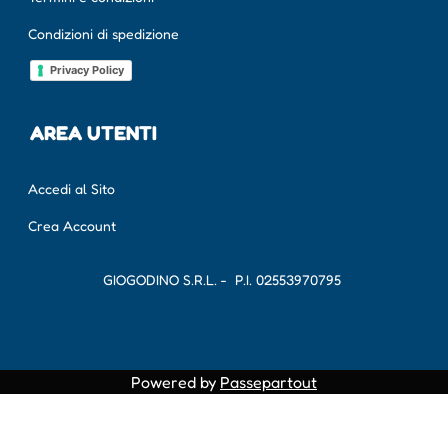
Condizioni di spedizione
Privacy Policy
AREA UTENTI
Accedi al Sito
Crea Account
GIOGODINO S.R.L. - P.I.
02553970795
Powered by
Passepartout