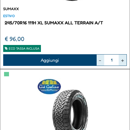
SUMAXX
ESTIVO
245/70R16 111H XL SUMAXX ALL TERRAIN A/T
€ 96,00
ECO TASSA INCLUSA
Quantità
Aggiungi
▀