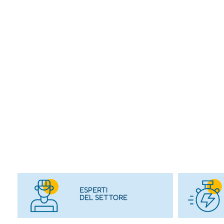
ESPERTI
DEL SETTORE