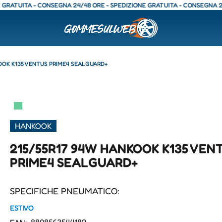
TA - CONSEGNA 24/48 ORE - SPEDIZIONE GRATUITA - CONSEGNA 24/48 OR
OOK K135 VENTUS PRIME4 SEALGUARD+
▀
HANKOOK
215/55R17 94W HANKOOK K135 VEN
PRIME4 SEALGUARD+
SPECIFICHE PNEUMATICO:
ESTIVO