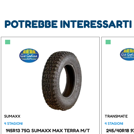
POTREBBE INTERESSARTI
▀
▀
SUMAXX
TRANSMATE
4 STAGIONI
4 STAGIONI
145R13 75Q SUMAXX MAX TERRA M/T
245/40R18 