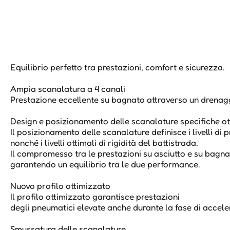
Equilibrio perfetto tra prestazioni, comfort e sicurezza.
Ampia scanalatura a 4 canali
Prestazione eccellente su bagnato attraverso un drenag
Design e posizionamento delle scanalature specifiche ot
Il posizionamento delle scanalature definisce i livelli di 
nonché i livelli ottimali di rigidità del battistrada.
Il compromesso tra le prestazioni su asciutto e su bagnat
garantendo un equilibrio tra le due performance.
Nuovo profilo ottimizzato
Il profilo ottimizzato garantisce prestazioni
degli pneumatici elevate anche durante la fase di accel
Smussatura delle scanalature