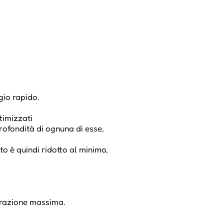
gio rapido.
timizzati
profondità di ognuna di esse,
o è quindi ridotto al minimo,
erazione massima.