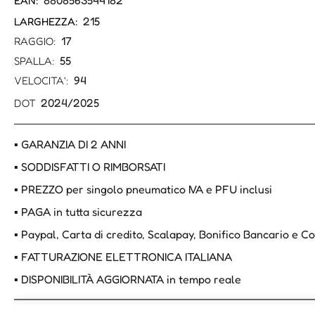
8808563544182
EAN:
215
LARGHEZZA:
17
RAGGIO:
55
SPALLA:
94
VELOCITA':
2024/2025
DOT
▪ GARANZIA DI 2 ANNI
▪ SODDISFATTI O RIMBORSATI
▪ PREZZO per singolo pneumatico IVA e PFU inclusi
▪ PAGA in tutta sicurezza
▪ Paypal, Carta di credito, Scalapay, Bonifico Bancario e 
▪ FATTURAZIONE ELETTRONICA ITALIANA
▪ DISPONIBILITÀ AGGIORNATA in tempo reale