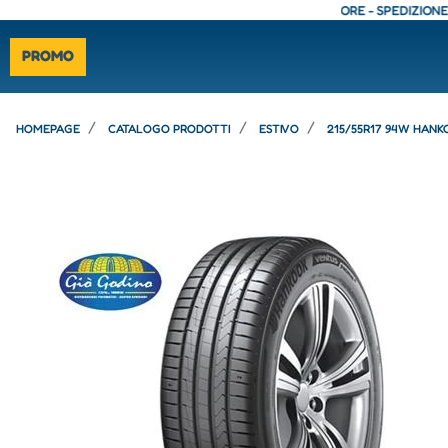
ORE - SPEDIZIONE GRATUITA - CONSEGNA 24/48 ORE - SPEDIZIONE GRATUI
PROMO
HOMEPAGE
CATALOGO PRODOTTI
ESTIVO
215/55R17 94W HANK