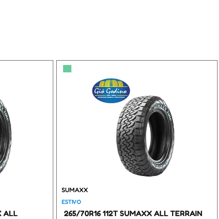
▀
SUMAXX
ESTIVO
X ALL
265/70R16 112T SUMAXX ALL TERRAIN