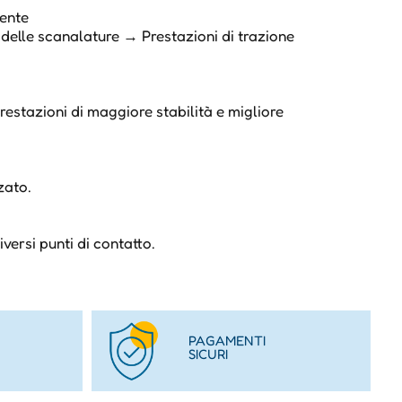
mente
delle scanalature → Prestazioni di trazione
restazioni di maggiore stabilità e migliore
zato.
versi punti di contatto.
PAGAMENTI
SICURI