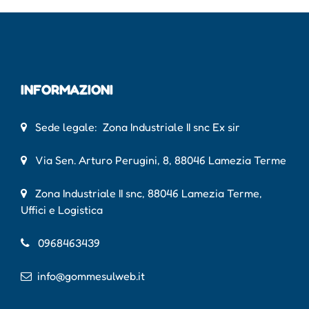
INFORMAZIONI
Sede legale: Zona Industriale II snc Ex sir
Via Sen. Arturo Perugini, 8, 88046 Lamezia Terme
Zona Industriale II snc, 88046 Lamezia Terme,
Uffici e Logistica
0968463439
info@gommesulweb.it