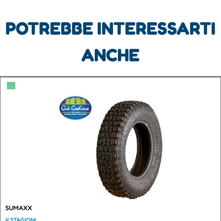
POTREBBE INTERESSARTI
ANCHE
▀
SUMAXX
4 STAGIONI