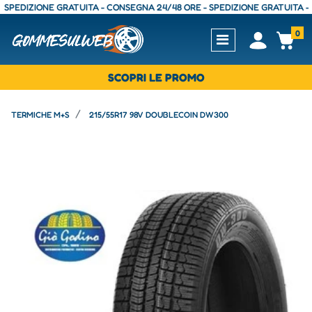
DIZIONE GRATUITA - CONSEGNA 24/48 ORE - SPEDIZIONE GRATUITA - CON
0
Open
Op
SCOPRI LE PROMO
TERMICHE M+S
215/55R17 98V DOUBLECOIN DW300