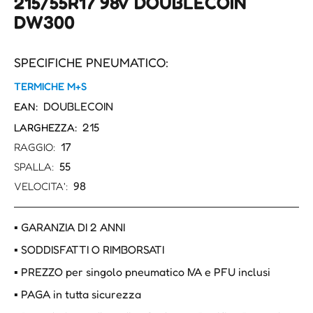
215/55R17 98V DOUBLECOIN
DW300
SPECIFICHE PNEUMATICO:
TERMICHE M+S
DOUBLECOIN
EAN:
215
LARGHEZZA:
17
RAGGIO:
55
SPALLA:
98
VELOCITA':
▪ GARANZIA DI 2 ANNI
▪ SODDISFATTI O RIMBORSATI
▪ PREZZO per singolo pneumatico IVA e PFU inclusi
▪ PAGA in tutta sicurezza