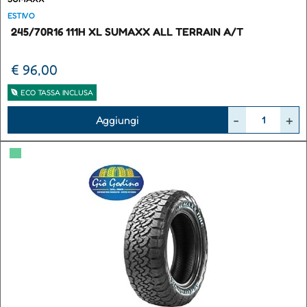
ESTIVO
245/70R16 111H XL SUMAXX ALL TERRAIN A/T
€ 96,00
ECO TASSA INCLUSA
Quantità
Aggiungi
▀