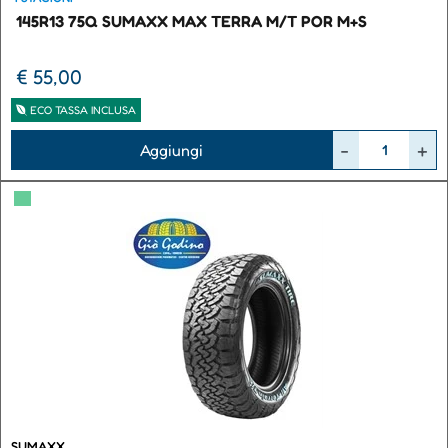
145R13 75Q SUMAXX MAX TERRA M/T POR M+S
€ 55,00
ECO TASSA INCLUSA
Quantità
Aggiungi
▀
SUMAXX