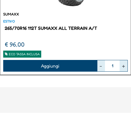
SUMAXX
ESTIVO
265/70R16 112T SUMAXX ALL TERRAIN A/T
€ 96,00
ECO TASSA INCLUSA
Quantità
Aggiungi