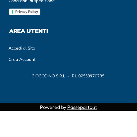
Condizioni di spedizione
Privacy Policy
AREA UTENTI
Accedi al Sito
Crea Account
GIOGODINO S.R.L. - P.I.
02553970795
Powered by
Passepartout