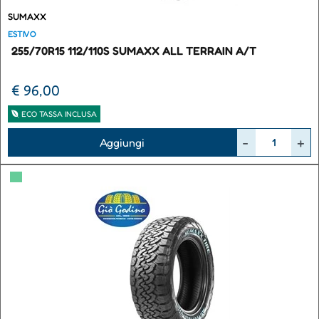
SUMAXX
ESTIVO
255/70R15 112/110S SUMAXX ALL TERRAIN A/T
€ 96,00
ECO TASSA INCLUSA
Quantità
Aggiungi
▀