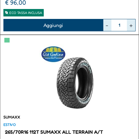
€ 96,00
ECO TASSA INCLUSA
Quantità
Aggiungi
▀
SUMAXX
ESTIVO
265/70R16 112T SUMAXX ALL TERRAIN A/T