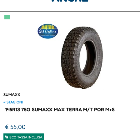
▀
SUMAXX
4 STAGIONI
145R13 75Q SUMAXX MAX TERRA M/T POR M+S
€ 55,00
ECO TASSA INCLUSA