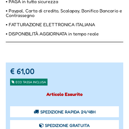
▪ PAGA in tutta sicurezza
▪ Paypal, Carta di credito, Scalapay, Bonifico Bancario e
Contrassegno
▪ FATTURAZIONE ELETTRONICA ITALIANA
▪ DISPONIBILITÀ AGGIORNATA in tempo reale
€ 61,00
ECO TASSA INCLUSA
Articolo Esaurito
SPEDIZIONE RAPIDA 24/48H
SPEDIZIONE GRATUITA