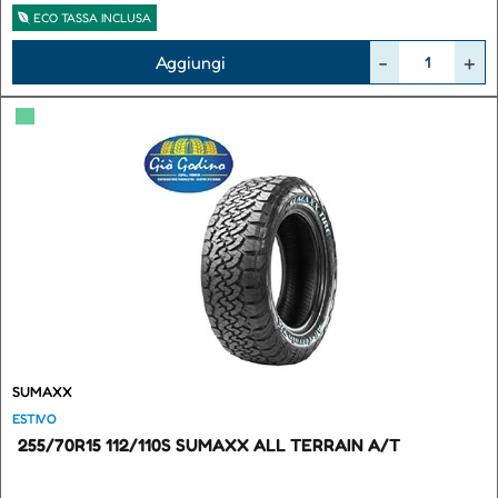
ECO TASSA INCLUSA
Quantità
Aggiungi
▀
SUMAXX
ESTIVO
255/70R15 112/110S SUMAXX ALL TERRAIN A/T