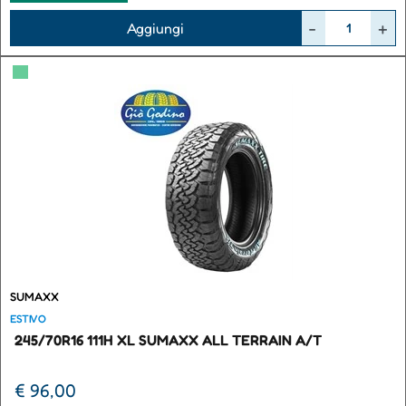
Quantità
Aggiungi
▀
SUMAXX
ESTIVO
245/70R16 111H XL SUMAXX ALL TERRAIN A/T
€ 96,00