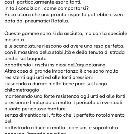
costi particolarmente esorbitanti.
In tali condizioni, come comportarsi?
Ecco allora che una pronta risposta potrebbe essere
data dai pneumatici Rotalla.
Queste gomme sono sì da asciutto, ma con la speciale
mescola
e le scanalature riescono ad avere una resa perfetta,
con il massimo della stabilità e della tenuta di strada
anche sul bagnato,
abbattendo i rischi insidiosi dell’aquaplaning.
Altra cosa di grande importanza è che sono molto
resistenti agli urti ed alle forti pressioni
riuscendo a durare molto bene pure sul lungo
chilometraggio
mantenendo una forte resistenza agli urti ed alle forti
pressioni e limitando di molto il pericolo di eventuali
quanto pericolose forature,
senza dimenticare il fatto che il perfetto rotolamento
del
battistrada riduce di molto i consumi e soprattutto
abbassa l’impatto acustico,