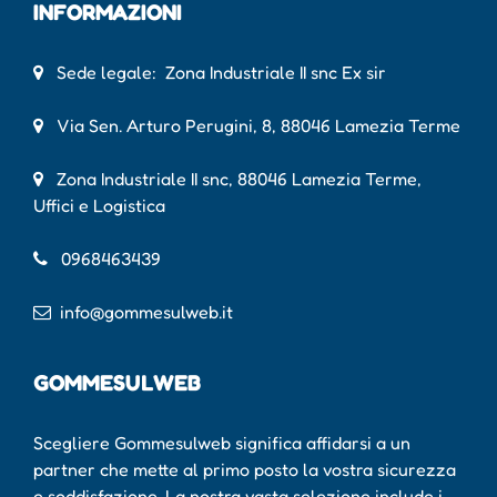
INFORMAZIONI
Sede legale: Zona Industriale II snc Ex sir
Via Sen. Arturo Perugini, 8, 88046 Lamezia Terme
Zona Industriale II snc, 88046 Lamezia Terme,
Uffici e Logistica
0968463439
info@gommesulweb.it
GOMMESULWEB
Scegliere Gommesulweb significa affidarsi a un
partner che mette al primo posto la vostra sicurezza
e soddisfazione. La nostra vasta selezione include i