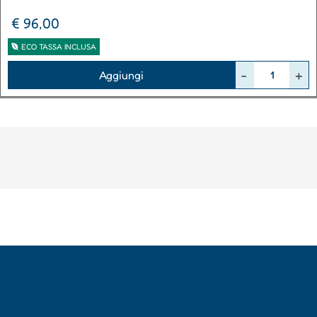
€ 96,00
ECO TASSA INCLUSA
Quantità
Aggiungi