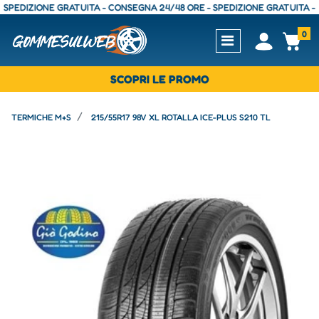
DIZIONE GRATUITA - CONSEGNA 24/48 ORE - SPEDIZIONE GRATUITA - CONS
0
Open
Op
SCOPRI LE PROMO
TERMICHE M+S
215/55R17 98V XL ROTALLA ICE-PLUS S210 TL