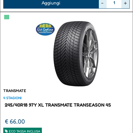
Aggiungi
▀
TRANSMATE
4 STAGIONI
245/40R18 97Y XL TRANSMATE TRANSEASON 4S
€ 66,00
ECO TASSA INCLUSA