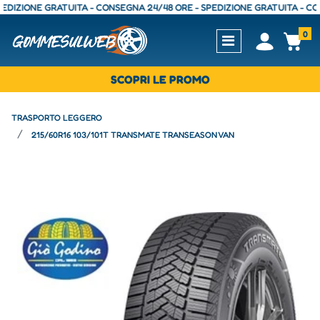
ZIONE GRATUITA - CONSEGNA 24/48 ORE - SPEDIZIONE GRATUITA - CONSE
0
Open
Op
SCOPRI LE PROMO
TRASPORTO LEGGERO
215/60R16 103/101T TRANSMATE TRANSEASON VAN