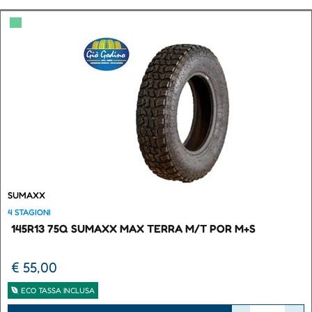
▀
SUMAXX
4 STAGIONI
145R13 75Q SUMAXX MAX TERRA M/T POR M+S
€ 55,00
ECO TASSA INCLUSA
Quantità