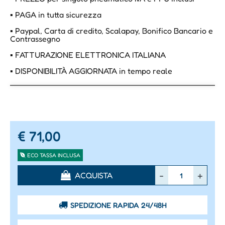
▪ PAGA in tutta sicurezza
▪ Paypal, Carta di credito, Scalapay, Bonifico Bancario e
Contrassegno
▪ FATTURAZIONE ELETTRONICA ITALIANA
▪ DISPONIBILITÀ AGGIORNATA in tempo reale
€ 71,00
ECO TASSA INCLUSA
Quantità
ACQUISTA
SPEDIZIONE RAPIDA 24/48H