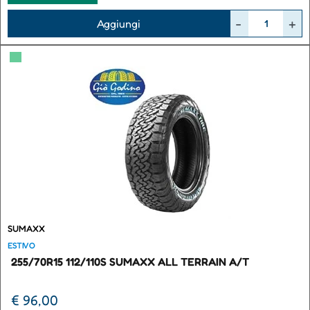
Quantità
Aggiungi
▀
SUMAXX
ESTIVO
255/70R15 112/110S SUMAXX ALL TERRAIN A/T
€ 96,00