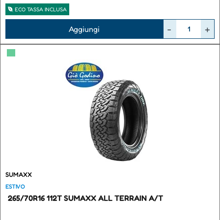
ECO TASSA INCLUSA
Quantità
Aggiungi
▀
SUMAXX
ESTIVO
265/70R16 112T SUMAXX ALL TERRAIN A/T