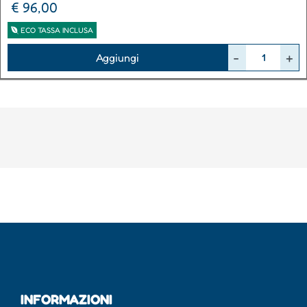
€ 96,00
ECO TASSA INCLUSA
Quantità
Aggiungi
INFORMAZIONI