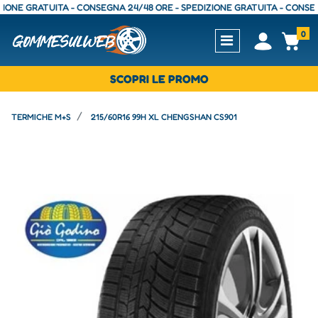
E GRATUITA - CONSEGNA 24/48 ORE - SPEDIZIONE GRATUITA - CONSEGNA 2
0
Open
Op
SCOPRI LE PROMO
TERMICHE M+S
215/60R16 99H XL CHENGSHAN CS901