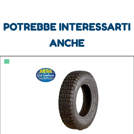
POTREBBE INTERESSARTI
ANCHE
▀