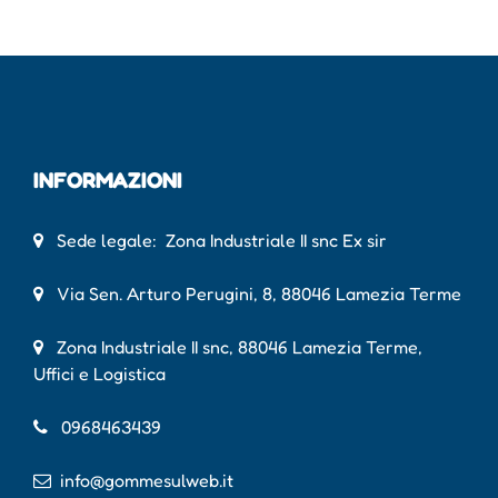
INFORMAZIONI
Sede legale: Zona Industriale II snc Ex sir
Via Sen. Arturo Perugini, 8, 88046 Lamezia Terme
Zona Industriale II snc, 88046 Lamezia Terme,
Uffici e Logistica
0968463439
info@gommesulweb.it