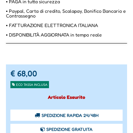
▪ PAGA in tutta sicurezza
▪ Paypal, Carta di credito, Scalapay, Bonifico Bancario e
Contrassegno
▪ FATTURAZIONE ELETTRONICA ITALIANA
▪ DISPONIBILITÀ AGGIORNATA in tempo reale
€ 68,00
ECO TASSA INCLUSA
Articolo Esaurito
SPEDIZIONE RAPIDA 24/48H
SPEDIZIONE GRATUITA