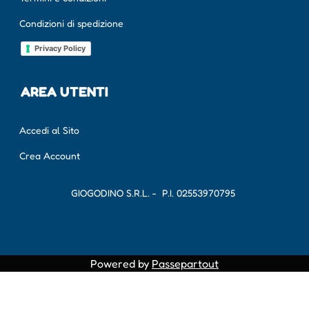
Condizioni di spedizione
Privacy Policy
AREA UTENTI
Accedi al Sito
Crea Account
GIOGODINO S.R.L. - P.I.
02553970795
Powered by
Passepartout