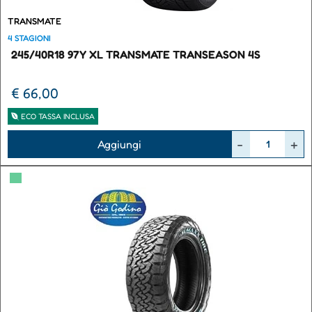
TRANSMATE
4 STAGIONI
245/40R18 97Y XL TRANSMATE TRANSEASON 4S
€ 66,00
ECO TASSA INCLUSA
Quantità
Aggiungi
▀