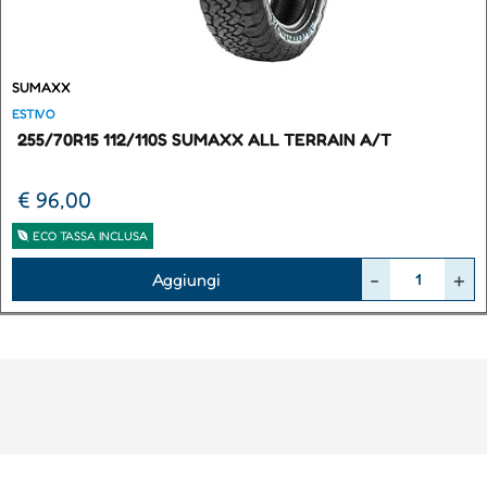
SUMAXX
ESTIVO
255/70R15 112/110S SUMAXX ALL TERRAIN A/T
€ 96,00
ECO TASSA INCLUSA
Quantità
Aggiungi