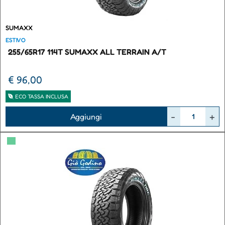
SUMAXX
ESTIVO
255/65R17 114T SUMAXX ALL TERRAIN A/T
€ 96,00
ECO TASSA INCLUSA
Quantità
Aggiungi
▀