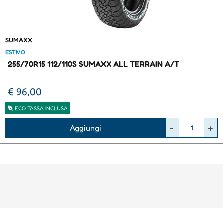
SUMAXX
ESTIVO
255/70R15 112/110S SUMAXX ALL TERRAIN A/T
€ 96,00
ECO TASSA INCLUSA
Quantità
Aggiungi