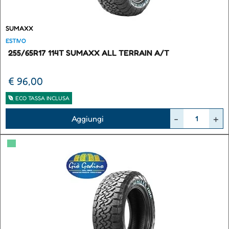
SUMAXX
ESTIVO
255/65R17 114T SUMAXX ALL TERRAIN A/T
€ 96,00
ECO TASSA INCLUSA
Quantità
Aggiungi
▀