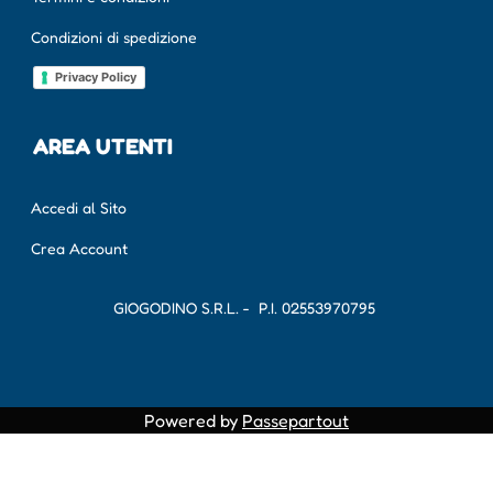
Condizioni di spedizione
Privacy Policy
AREA UTENTI
Accedi al Sito
Crea Account
GIOGODINO S.R.L. - P.I.
02553970795
Powered by
Passepartout