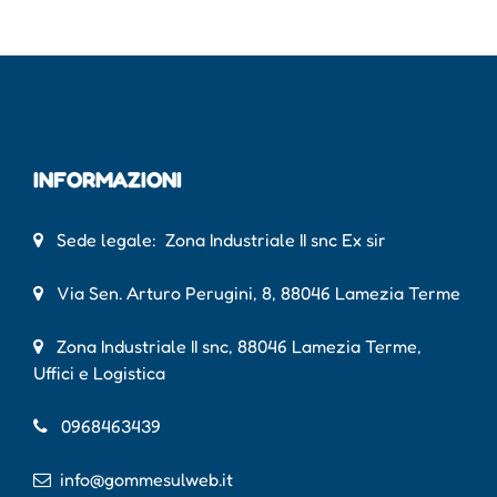
INFORMAZIONI
Sede legale: Zona Industriale II snc Ex sir
Via Sen. Arturo Perugini, 8, 88046 Lamezia Terme
Zona Industriale II snc, 88046 Lamezia Terme,
Uffici e Logistica
0968463439
info@gommesulweb.it