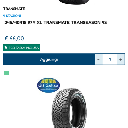
TRANSMATE
4 STAGIONI
245/40R18 97Y XL TRANSMATE TRANSEASON 4S
€ 66,00
ECO TASSA INCLUSA
Quantità
Aggiungi
▀