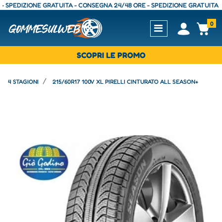
EDIZIONE GRATUITA - CONSEGNA 24/48 ORE - SPEDIZIONE GRATUITA - CON
0
Open
Op
SCOPRI LE PROMO
4 STAGIONI
215/60R17 100V XL PIRELLI CINTURATO ALL SEASON+