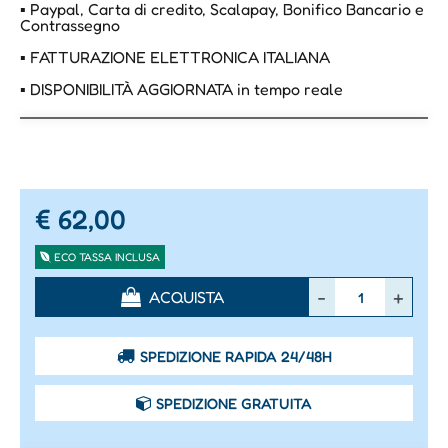
▪ Paypal, Carta di credito, Scalapay, Bonifico Bancario e
Contrassegno
▪ FATTURAZIONE ELETTRONICA ITALIANA
▪ DISPONIBILITÀ AGGIORNATA in tempo reale
€ 62,00
ECO TASSA INCLUSA
Quantità
ACQUISTA
SPEDIZIONE RAPIDA 24/48H
SPEDIZIONE GRATUITA