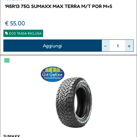
145R13 75Q SUMAXX MAX TERRA M/T POR M+S
€ 55,00
ECO TASSA INCLUSA
Quantità
Aggiungi
▀
SUMAXX