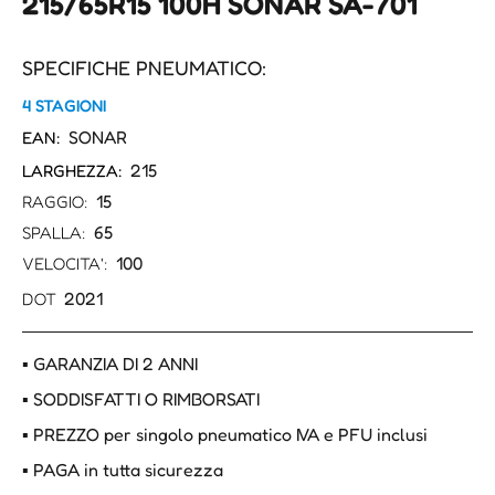
215/65R15 100H SONAR SA-701
SPECIFICHE PNEUMATICO:
4 STAGIONI
SONAR
EAN:
215
LARGHEZZA:
15
RAGGIO:
65
SPALLA:
100
VELOCITA':
2021
DOT
▪ GARANZIA DI 2 ANNI
▪ SODDISFATTI O RIMBORSATI
▪ PREZZO per singolo pneumatico IVA e PFU inclusi
▪ PAGA in tutta sicurezza