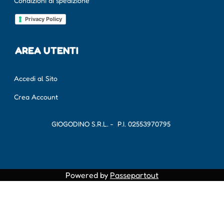
Condizioni di spedizione
Privacy Policy
AREA UTENTI
Accedi al Sito
Crea Account
GIOGODINO S.R.L. - P.I.
02553970795
Powered by
Passepartout