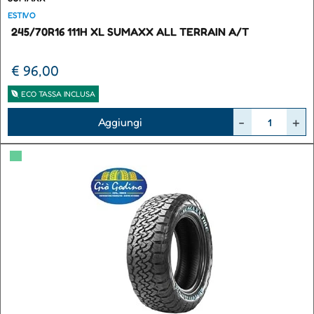
ESTIVO
245/70R16 111H XL SUMAXX ALL TERRAIN A/T
€ 96,00
ECO TASSA INCLUSA
Quantità
Aggiungi
▀