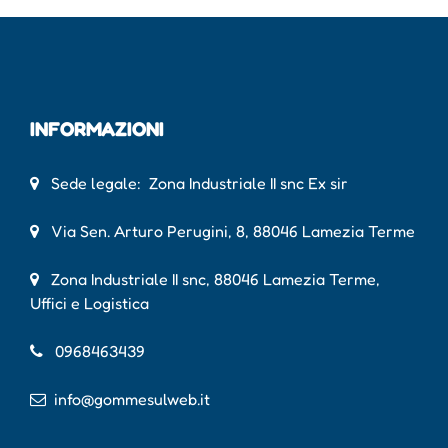
INFORMAZIONI
Sede legale: Zona Industriale II snc Ex sir
Via Sen. Arturo Perugini, 8, 88046 Lamezia Terme
Zona Industriale II snc, 88046 Lamezia Terme,
Uffici e Logistica
0968463439
info@gommesulweb.it