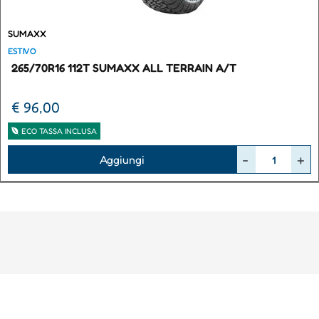
SUMAXX
ESTIVO
265/70R16 112T SUMAXX ALL TERRAIN A/T
€ 96,00
ECO TASSA INCLUSA
Quantità
Aggiungi