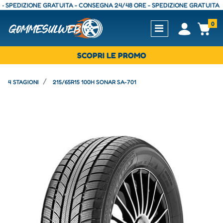
EDIZIONE GRATUITA - CONSEGNA 24/48 ORE - SPEDIZIONE GRATUITA - CON
0
Open
Op
SCOPRI LE PROMO
4 STAGIONI
215/65R15 100H SONAR SA-701