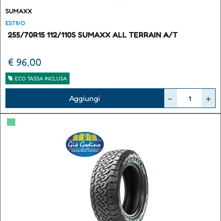
SUMAXX
ESTIVO
255/70R15 112/110S SUMAXX ALL TERRAIN A/T
€ 96,00
ECO TASSA INCLUSA
Quantità
Aggiungi
▀