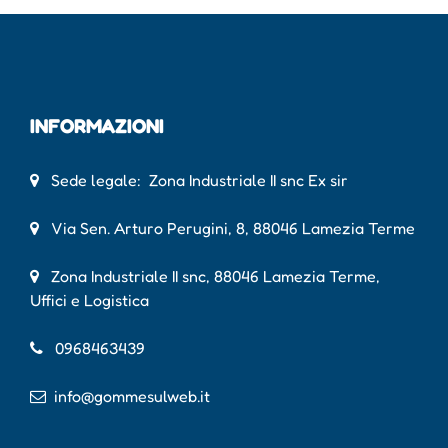
INFORMAZIONI
Sede legale: Zona Industriale II snc Ex sir
Via Sen. Arturo Perugini, 8, 88046 Lamezia Terme
Zona Industriale II snc, 88046 Lamezia Terme,
Uffici e Logistica
0968463439
info@gommesulweb.it