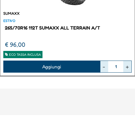
SUMAXX
ESTIVO
265/70R16 112T SUMAXX ALL TERRAIN A/T
€ 96,00
ECO TASSA INCLUSA
Quantità
Aggiungi