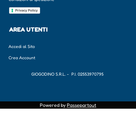
Privacy Policy
AREA UTENTI
Accedi al Sito
Crea Account
GIOGODINO S.R.L. - P.I.
02553970795
Powered by
Passepartout