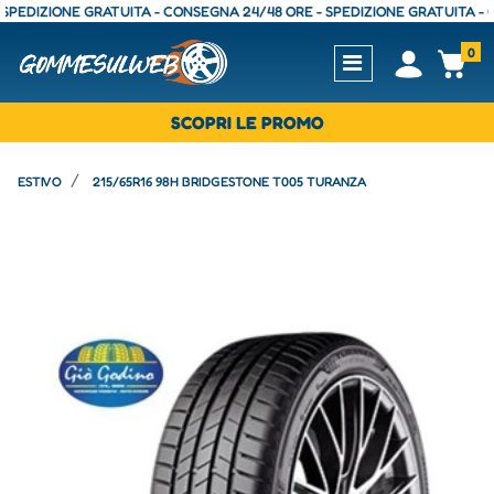
EDIZIONE GRATUITA - CONSEGNA 24/48 ORE - SPEDIZIONE GRATUITA - CON
0
Open
Op
SCOPRI LE PROMO
ESTIVO
215/65R16 98H BRIDGESTONE T005 TURANZA