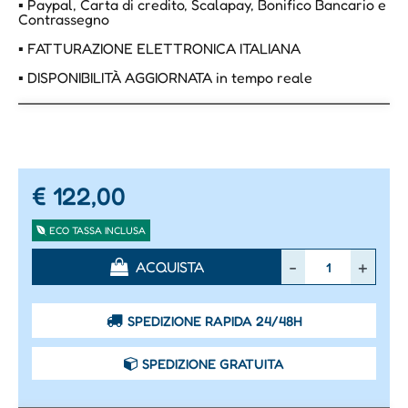
▪ Paypal, Carta di credito, Scalapay, Bonifico Bancario e
Contrassegno
▪ FATTURAZIONE ELETTRONICA ITALIANA
▪ DISPONIBILITÀ AGGIORNATA in tempo reale
€ 122,00
ECO TASSA INCLUSA
Quantità
ACQUISTA
SPEDIZIONE RAPIDA 24/48H
SPEDIZIONE GRATUITA