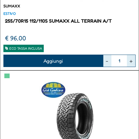
SUMAXX
ESTIVO
255/70R15 112/110S SUMAXX ALL TERRAIN A/T
€ 96,00
ECO TASSA INCLUSA
Quantità
Aggiungi
▀