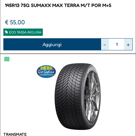
145R13 75Q SUMAXX MAX TERRA M/T POR M+S
€ 55,00
ECO TASSA INCLUSA
Quantità
Aggiungi
▀
TRANSMATE