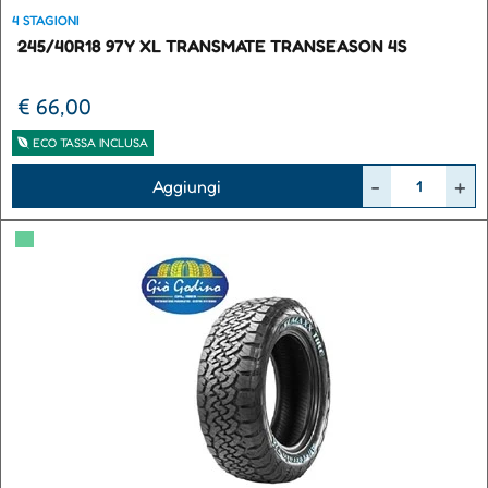
4 STAGIONI
245/40R18 97Y XL TRANSMATE TRANSEASON 4S
€ 66,00
ECO TASSA INCLUSA
Quantità
Aggiungi
▀