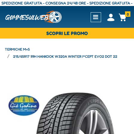
DIZIONE GRATUITA - CONSEGNA 24/48 ORE - SPEDIZIONE GRATUITA - CONS
0
Open
Op
SCOPRI LE PROMO
TERMICHE M+S
215/65R17 99H HANKOOK W320A WINTER I*CEPT EVO2 DOT 22