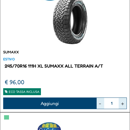
SUMAXX
ESTIVO
245/70R16 111H XL SUMAXX ALL TERRAIN A/T
€ 96,00
ECO TASSA INCLUSA
Quantità
Aggiungi
▀