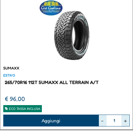
SUMAXX
ESTIVO
265/70R16 112T SUMAXX ALL TERRAIN A/T
€ 96,00
ECO TASSA INCLUSA
Quantità
Aggiungi