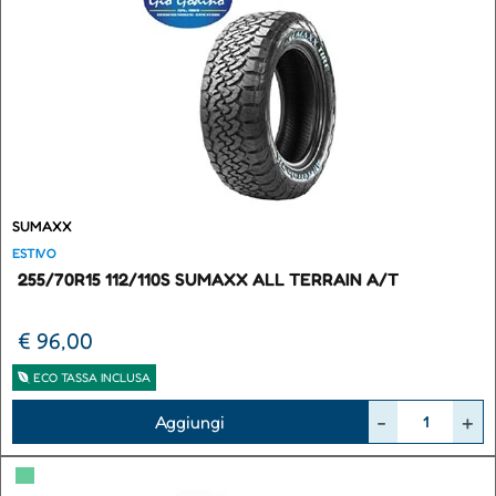
SUMAXX
ESTIVO
255/70R15 112/110S SUMAXX ALL TERRAIN A/T
€ 96,00
ECO TASSA INCLUSA
Quantità
Aggiungi
▀