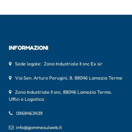
INFORMAZIONI
Sede legale: Zona Industriale II snc Ex sir
Via Sen. Arturo Perugini, 8, 88046 Lamezia Terme
Zona Industriale II snc, 88046 Lamezia Terme,
Uffici e Logistica
0968463439
info@gommesulweb.it