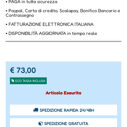
▪ PAGA in tutta sicurezza
▪ Paypal, Carta di credito, Scalapay, Bonifico Bancario e
Contrassegno
▪ FATTURAZIONE ELETTRONICA ITALIANA
▪ DISPONIBILITÀ AGGIORNATA in tempo reale
€ 73,00
ECO TASSA INCLUSA
Articolo Esaurito
SPEDIZIONE RAPIDA 24/48H
SPEDIZIONE GRATUITA