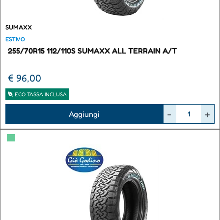
SUMAXX
ESTIVO
255/70R15 112/110S SUMAXX ALL TERRAIN A/T
€ 96,00
ECO TASSA INCLUSA
Quantità
Aggiungi
▀