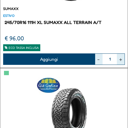
SUMAXX
ESTIVO
245/70R16 111H XL SUMAXX ALL TERRAIN A/T
€ 96,00
ECO TASSA INCLUSA
Quantità
Aggiungi
▀