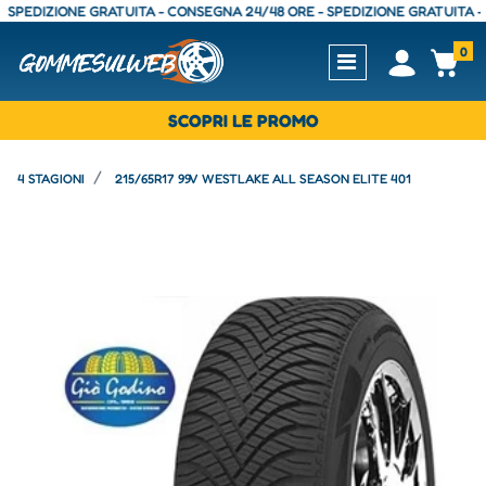
DIZIONE GRATUITA - CONSEGNA 24/48 ORE - SPEDIZIONE GRATUITA - CON
0
Open
Op
SCOPRI LE PROMO
4 STAGIONI
215/65R17 99V WESTLAKE ALL SEASON ELITE 401