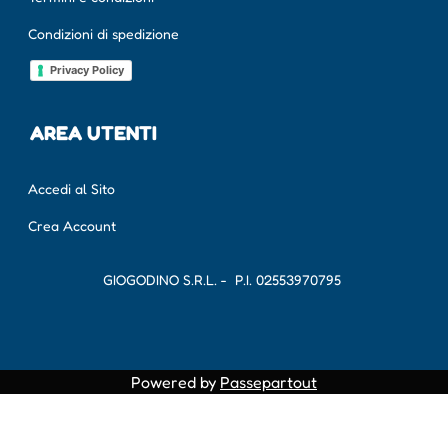
Condizioni di spedizione
Privacy Policy
AREA UTENTI
Accedi al Sito
Crea Account
GIOGODINO S.R.L. - P.I.
02553970795
Powered by
Passepartout