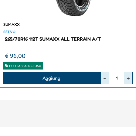
SUMAXX
ESTIVO
265/70R16 112T SUMAXX ALL TERRAIN A/T
€ 96,00
ECO TASSA INCLUSA
Quantità
Aggiungi