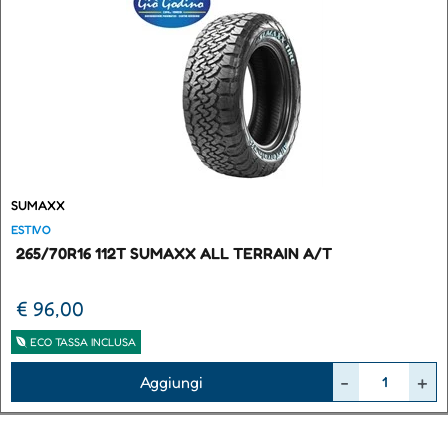
SUMAXX
ESTIVO
265/70R16 112T SUMAXX ALL TERRAIN A/T
€ 96,00
ECO TASSA INCLUSA
Quantità
Aggiungi