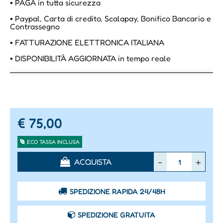
▪ PAGA in tutta sicurezza
▪ Paypal, Carta di credito, Scalapay, Bonifico Bancario e
Contrassegno
▪ FATTURAZIONE ELETTRONICA ITALIANA
▪ DISPONIBILITÀ AGGIORNATA in tempo reale
€ 75,00
ECO TASSA INCLUSA
Quantità
ACQUISTA
SPEDIZIONE RAPIDA 24/48H
SPEDIZIONE GRATUITA