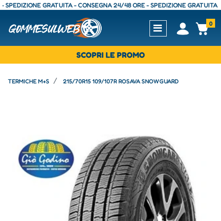
DIZIONE GRATUITA - CONSEGNA 24/48 ORE - SPEDIZIONE GRATUITA - CONS
0
Open
Op
SCOPRI LE PROMO
TERMICHE M+S
215/70R15 109/107R ROSAVA SNOWGUARD