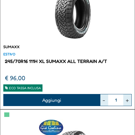
SUMAXX
ESTIVO
245/70R16 111H XL SUMAXX ALL TERRAIN A/T
€ 96,00
ECO TASSA INCLUSA
Quantità
Aggiungi
▀