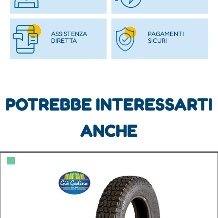
ASSISTENZA
PAGAMENTI
DIRETTA
SICURI
POTREBBE INTERESSARTI
ANCHE
▀