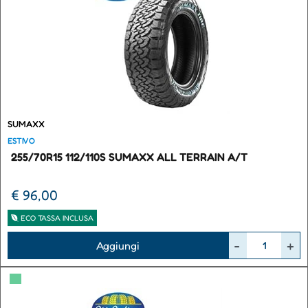
SUMAXX
ESTIVO
255/70R15 112/110S SUMAXX ALL TERRAIN A/T
€ 96,00
ECO TASSA INCLUSA
Quantità
Aggiungi
▀