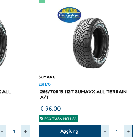
▀
SUMAXX
ESTIVO
X ALL
265/70R16 112T SUMAXX ALL TERRAIN
A/T
€ 96,00
ECO TASSA INCLUSA
Quantità
Aggiungi