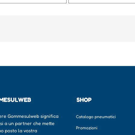
MESULWEB
SHOP
ere Gommesulweb significa
Catalogo pneumatici
rsi a un partner che mette
Promozioni
mo posto la vostra