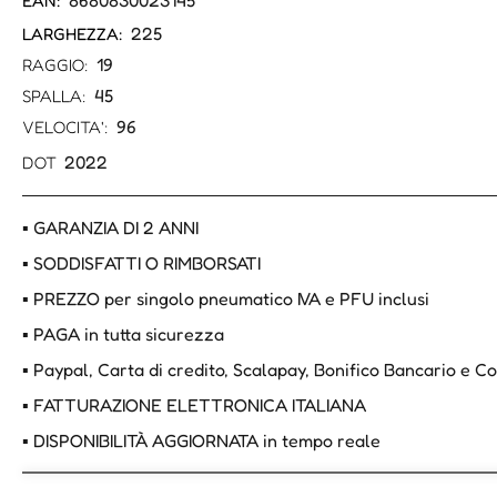
8680830023145
EAN:
225
LARGHEZZA:
19
RAGGIO:
45
SPALLA:
96
VELOCITA':
2022
DOT
▪ GARANZIA DI 2 ANNI
▪ SODDISFATTI O RIMBORSATI
▪ PREZZO per singolo pneumatico IVA e PFU inclusi
▪ PAGA in tutta sicurezza
▪ Paypal, Carta di credito, Scalapay, Bonifico Bancario e 
▪ FATTURAZIONE ELETTRONICA ITALIANA
▪ DISPONIBILITÀ AGGIORNATA in tempo reale