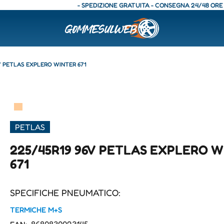
- SPEDIZIONE GRATUITA - CONSEGNA 24/48 ORE - SP
V PETLAS EXPLERO WINTER 671
▀
PETLAS
225/45R19 96V PETLAS EXPLERO 
671
SPECIFICHE PNEUMATICO:
TERMICHE M+S