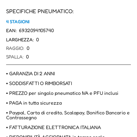
SPECIFICHE PNEUMATICO:
4 STAGIONI
6932094105740
EAN:
0
LARGHEZZA:
0
RAGGIO:
0
SPALLA:
▪ GARANZIA DI 2 ANNI
▪ SODDISFATTI O RIMBORSATI
▪ PREZZO per singolo pneumatico IVA e PFU inclusi
▪ PAGA in tutta sicurezza
▪ Paypal, Carta di credito, Scalapay, Bonifico Bancario e
Contrassegno
▪ FATTURAZIONE ELETTRONICA ITALIANA