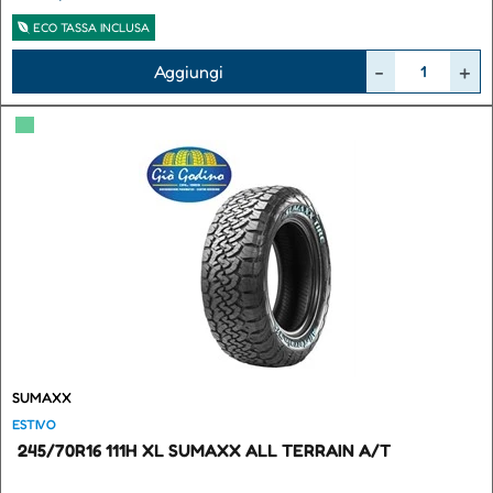
ECO TASSA INCLUSA
Quantità
Aggiungi
▀
SUMAXX
ESTIVO
245/70R16 111H XL SUMAXX ALL TERRAIN A/T