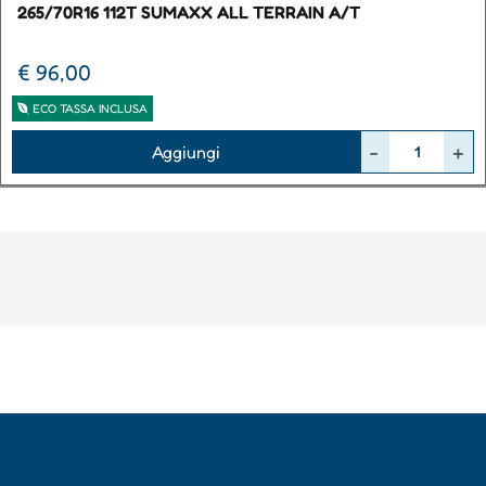
265/70R16 112T SUMAXX ALL TERRAIN A/T
€ 96,00
ECO TASSA INCLUSA
Quantità
Aggiungi