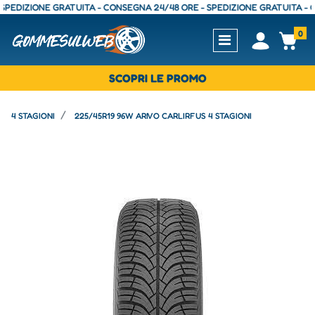
DIZIONE GRATUITA - CONSEGNA 24/48 ORE - SPEDIZIONE GRATUITA - CONS
0
Open
Op
SCOPRI LE PROMO
4 STAGIONI
225/45R19 96W ARIVO CARLIRFUS 4 STAGIONI