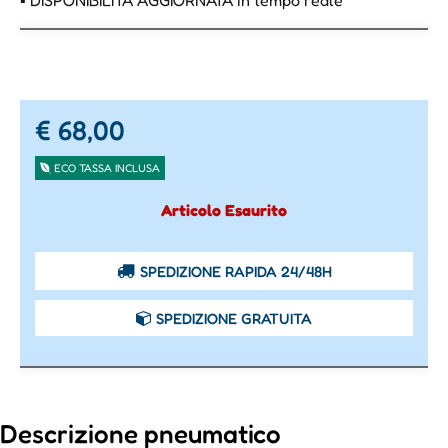
▪ DISPONIBILITÀ AGGIORNATA in tempo reale
€ 68,00
ECO TASSA INCLUSA
Articolo Esaurito
SPEDIZIONE RAPIDA 24/48H
SPEDIZIONE GRATUITA
Descrizione pneumatico