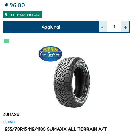
€ 96,00
ECO TASSA INCLUSA
Quantità
Aggiungi
▀
SUMAXX
ESTIVO
255/70R15 112/110S SUMAXX ALL TERRAIN A/T