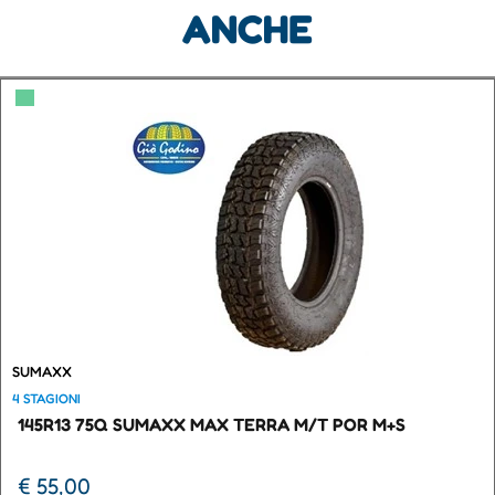
ANCHE
▀
SUMAXX
4 STAGIONI
145R13 75Q SUMAXX MAX TERRA M/T POR M+S
€ 55,00