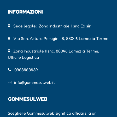
INFORMAZIONI
Sede legale: Zona Industriale II snc Ex sir
Via Sen. Arturo Perugini, 8, 88046 Lamezia Terme
Zona Industriale II snc, 88046 Lamezia Terme,
Uffici e Logistica
0968463439
info@gommesulweb.it
GOMMESULWEB
Scegliere Gommesulweb significa affidarsi a un