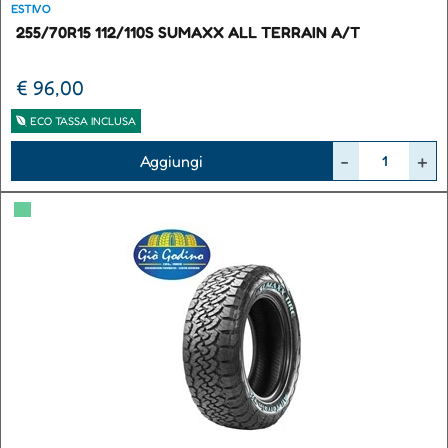
ESTIVO
255/70R15 112/110S SUMAXX ALL TERRAIN A/T
€ 96,00
ECO TASSA INCLUSA
Quantità
Aggiungi
▀