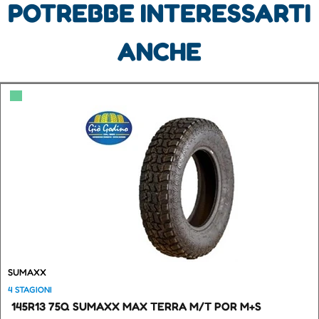
POTREBBE INTERESSARTI
ANCHE
▀
SUMAXX
4 STAGIONI
145R13 75Q SUMAXX MAX TERRA M/T POR M+S