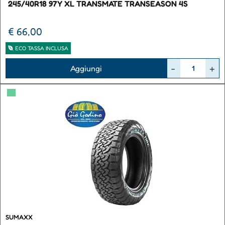
245/40R18 97Y XL TRANSMATE TRANSEASON 4S
€ 66,00
ECO TASSA INCLUSA
Quantità
Aggiungi
▀
SUMAXX