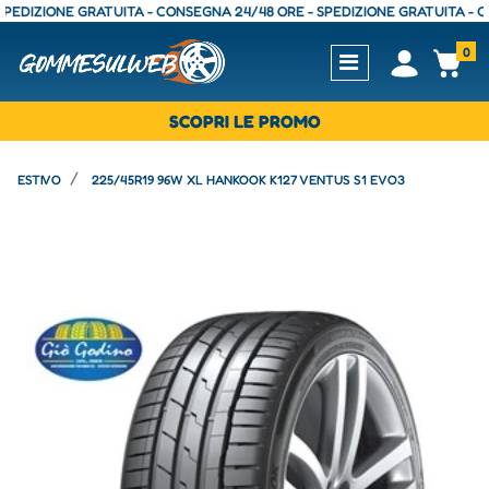
ZIONE GRATUITA - CONSEGNA 24/48 ORE - SPEDIZIONE GRATUITA - CONSE
0
Open
Op
SCOPRI LE PROMO
ESTIVO
225/45R19 96W XL HANKOOK K127 VENTUS S1 EVO3