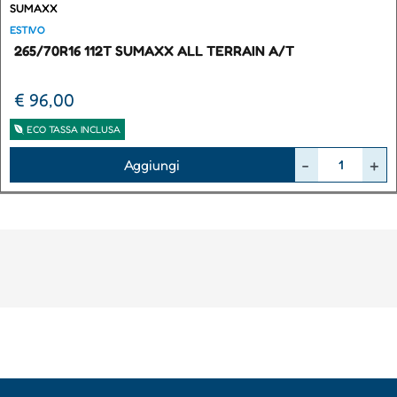
SUMAXX
ESTIVO
265/70R16 112T SUMAXX ALL TERRAIN A/T
€ 96,00
ECO TASSA INCLUSA
Quantità
Aggiungi