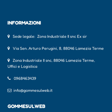
INFORMAZIONI
Sede legale: Zona Industriale II snc Ex sir
Via Sen. Arturo Perugini, 8, 88046 Lamezia Terme
Zona Industriale II snc, 88046 Lamezia Terme,
Uffici e Logistica
0968463439
info@gommesulweb.it
GOMMESULWEB