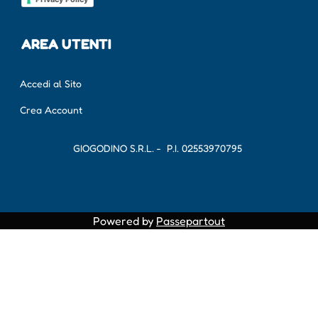
AREA UTENTI
Accedi al Sito
Crea Account
GIOGODINO S.R.L. - P.I.
02553970795
Powered by
Passepartout