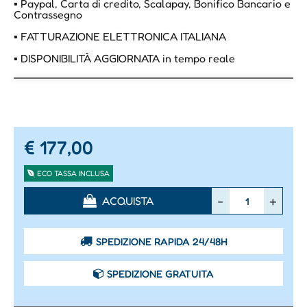
▪ Paypal, Carta di credito, Scalapay, Bonifico Bancario e
Contrassegno
▪ FATTURAZIONE ELETTRONICA ITALIANA
▪ DISPONIBILITÀ AGGIORNATA in tempo reale
€ 177,00
ECO TASSA INCLUSA
Quantità
ACQUISTA
SPEDIZIONE RAPIDA 24/48H
SPEDIZIONE GRATUITA