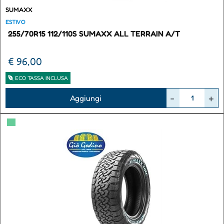
SUMAXX
ESTIVO
255/70R15 112/110S SUMAXX ALL TERRAIN A/T
€ 96,00
ECO TASSA INCLUSA
Quantità
Aggiungi
▀