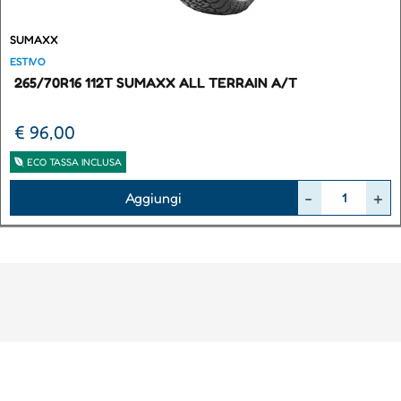
SUMAXX
ESTIVO
265/70R16 112T SUMAXX ALL TERRAIN A/T
€ 96,00
ECO TASSA INCLUSA
Quantità
Aggiungi