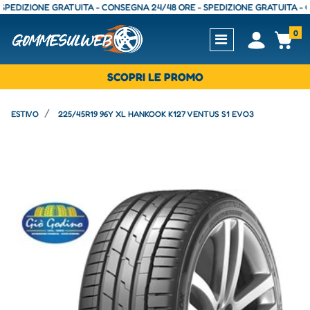
IZIONE GRATUITA - CONSEGNA 24/48 ORE - SPEDIZIONE GRATUITA - CONS
0
Open
Op
SCOPRI LE PROMO
ESTIVO
225/45R19 96Y XL HANKOOK K127 VENTUS S1 EVO3