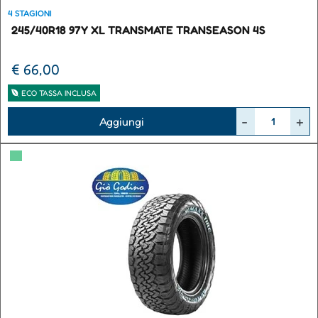
4 STAGIONI
245/40R18 97Y XL TRANSMATE TRANSEASON 4S
€ 66,00
ECO TASSA INCLUSA
Quantità
Aggiungi
▀