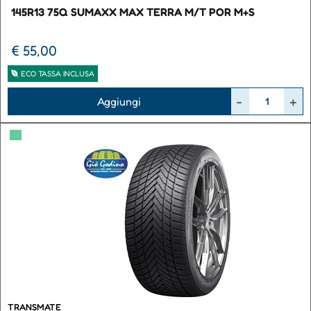
145R13 75Q SUMAXX MAX TERRA M/T POR M+S
€ 55,00
ECO TASSA INCLUSA
Quantità
Aggiungi
▀
TRANSMATE