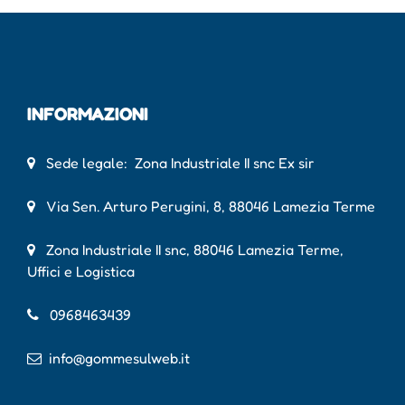
INFORMAZIONI
Sede legale: Zona Industriale II snc Ex sir
Via Sen. Arturo Perugini, 8, 88046 Lamezia Terme
Zona Industriale II snc, 88046 Lamezia Terme,
Uffici e Logistica
0968463439
info@gommesulweb.it