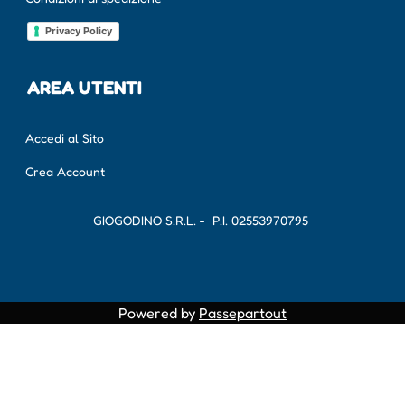
Privacy Policy
AREA UTENTI
Accedi al Sito
Crea Account
GIOGODINO S.R.L. - P.I.
02553970795
Powered by
Passepartout