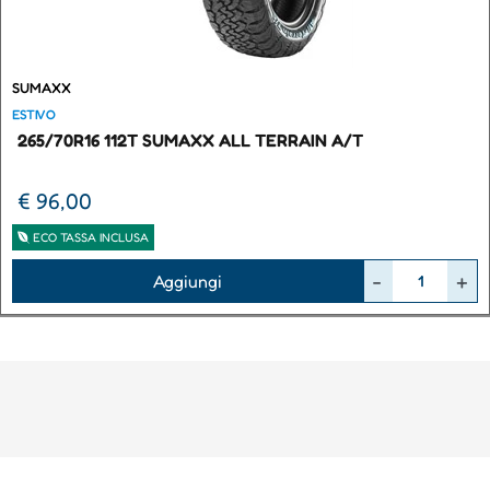
SUMAXX
ESTIVO
265/70R16 112T SUMAXX ALL TERRAIN A/T
€ 96,00
ECO TASSA INCLUSA
Quantità
Aggiungi