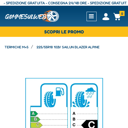
SPEDIZIONE GRATUITA - CONSEGNA 24/48 ORE - SPEDIZIONE GRATUITA - C
0
Open
Op
SCOPRI LE PROMO
TERMICHE M+S
225/55R18 102V SAILUN BLAZER ALPINE