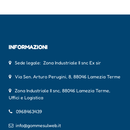
INFORMAZIONI
Sede legale: Zona Industriale II snc Ex sir
Via Sen. Arturo Perugini, 8, 88046 Lamezia Terme
Zona Industriale II snc, 88046 Lamezia Terme,
Uffici e Logistica
0968463439
info@gommesulweb.it