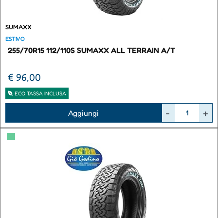
SUMAXX
ESTIVO
255/70R15 112/110S SUMAXX ALL TERRAIN A/T
€ 96,00
ECO TASSA INCLUSA
Quantità
Aggiungi
▀