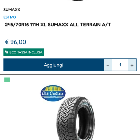
SUMAXX
ESTIVO
245/70R16 111H XL SUMAXX ALL TERRAIN A/T
€ 96,00
ECO TASSA INCLUSA
Quantità
Aggiungi
▀