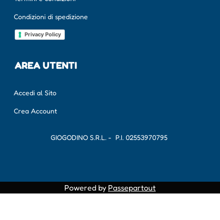
Condizioni di spedizione
Privacy Policy
AREA UTENTI
Accedi al Sito
Crea Account
GIOGODINO S.R.L. - P.I.
02553970795
Powered by
Passepartout