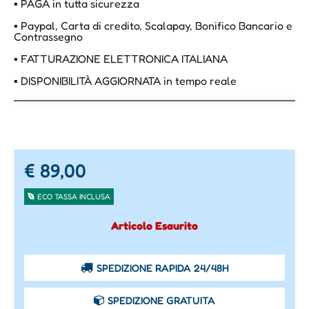
▪ PAGA in tutta sicurezza
▪ Paypal, Carta di credito, Scalapay, Bonifico Bancario e
Contrassegno
▪ FATTURAZIONE ELETTRONICA ITALIANA
▪ DISPONIBILITÀ AGGIORNATA in tempo reale
€ 89,00
ECO TASSA INCLUSA
Articolo Esaurito
SPEDIZIONE RAPIDA 24/48H
SPEDIZIONE GRATUITA