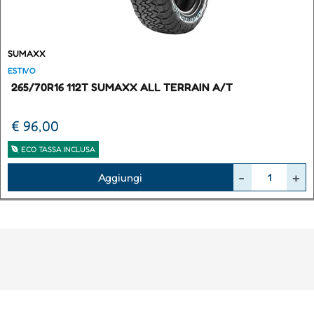
SUMAXX
ESTIVO
265/70R16 112T SUMAXX ALL TERRAIN A/T
€ 96,00
ECO TASSA INCLUSA
Quantità
Aggiungi