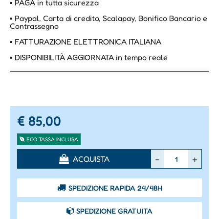
▪ PAGA in tutta sicurezza
▪ Paypal, Carta di credito, Scalapay, Bonifico Bancario e
Contrassegno
▪ FATTURAZIONE ELETTRONICA ITALIANA
▪ DISPONIBILITÀ AGGIORNATA in tempo reale
€ 85,00
ECO TASSA INCLUSA
Quantità
ACQUISTA
SPEDIZIONE RAPIDA 24/48H
SPEDIZIONE GRATUITA