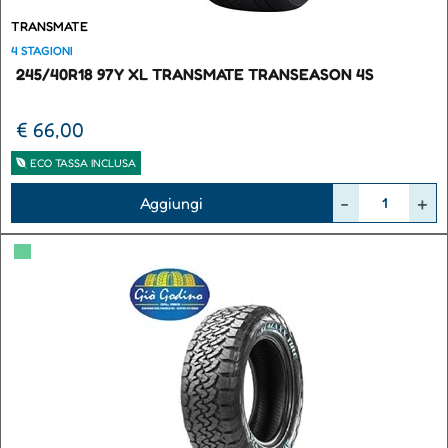
TRANSMATE
4 STAGIONI
245/40R18 97Y XL TRANSMATE TRANSEASON 4S
€ 66,00
ECO TASSA INCLUSA
Quantità
Aggiungi
▀