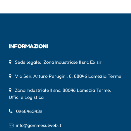
INFORMAZIONI
Sede legale: Zona Industriale II snc Ex sir
Via Sen. Arturo Perugini, 8, 88046 Lamezia Terme
Zona Industriale II snc, 88046 Lamezia Terme,
Uffici e Logistica
0968463439
info@gommesulweb.it