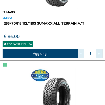
SUMAXX
ESTIVO
255/70R15 112/110S SUMAXX ALL TERRAIN A/T
€ 96,00
ECO TASSA INCLUSA
Quantità
Aggiungi
▀