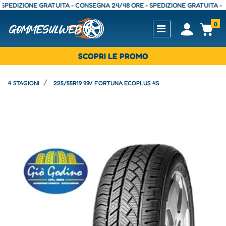
DIZIONE GRATUITA - CONSEGNA 24/48 ORE - SPEDIZIONE GRATUITA - CONS
0
Open
Op
SCOPRI LE PROMO
4 STAGIONI
225/55R19 99V FORTUNA ECOPLUS 4S