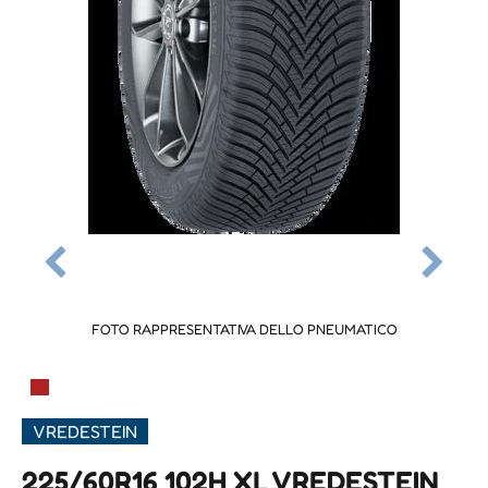
FOTO RAPPRESENTATIVA DELLO PNEUMATICO
▀
VREDESTEIN
225/60R16 102H XL VREDESTEIN