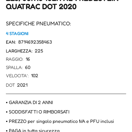
QUATRAC DOT 2020
SPECIFICHE PNEUMATICO:
4 STAGIONI
8714692358463
EAN:
225
LARGHEZZA:
16
RAGGIO:
60
SPALLA:
102
VELOCITA':
2021
DOT
▪ GARANZIA DI 2 ANNI
▪ SODDISFATTI O RIMBORSATI
▪ PREZZO per singolo pneumatico IVA e PFU inclusi
▪ PAGA in tutta sicurezza