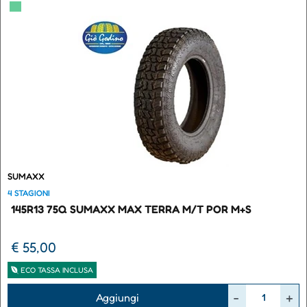
▀
SUMAXX
4 STAGIONI
145R13 75Q SUMAXX MAX TERRA M/T POR M+S
€ 55,00
ECO TASSA INCLUSA
Quantità
Aggiungi