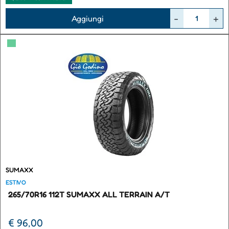
Quantità
Aggiungi
▀
SUMAXX
ESTIVO
265/70R16 112T SUMAXX ALL TERRAIN A/T
€ 96,00