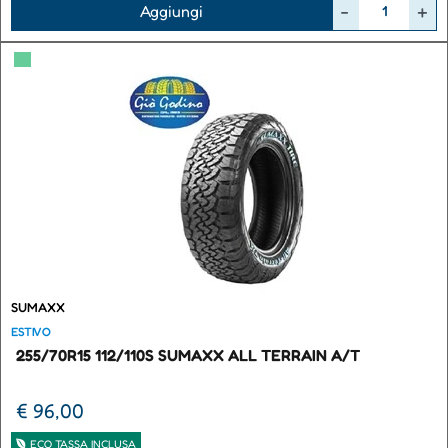
Quantità
Aggiungi
▀
SUMAXX
ESTIVO
255/70R15 112/110S SUMAXX ALL TERRAIN A/T
€ 96,00
ECO TASSA INCLUSA