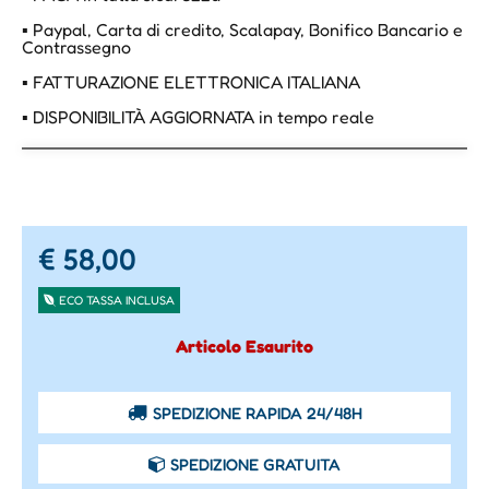
▪ Paypal, Carta di credito, Scalapay, Bonifico Bancario e
Contrassegno
▪ FATTURAZIONE ELETTRONICA ITALIANA
▪ DISPONIBILITÀ AGGIORNATA in tempo reale
€ 58,00
ECO TASSA INCLUSA
Articolo Esaurito
SPEDIZIONE RAPIDA 24/48H
SPEDIZIONE GRATUITA