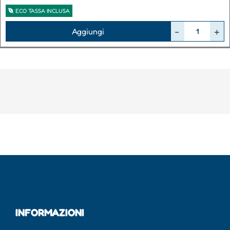
ECO TASSA INCLUSA
Quantità
Aggiungi
INFORMAZIONI