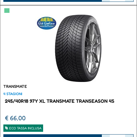
▀
TRANSMATE
4 STAGIONI
245/40R18 97Y XL TRANSMATE TRANSEASON 4S
€ 66,00
ECO TASSA INCLUSA