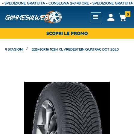
EDIZIONE GRATUITA - CONSEGNA 24/48 ORE - SPEDIZIONE GRATUITA - CO
0
Open
Op
SCOPRI LE PROMO
4 STAGIONI
225/60R16 102H XL VREDESTEIN QUATRAC DOT 2020