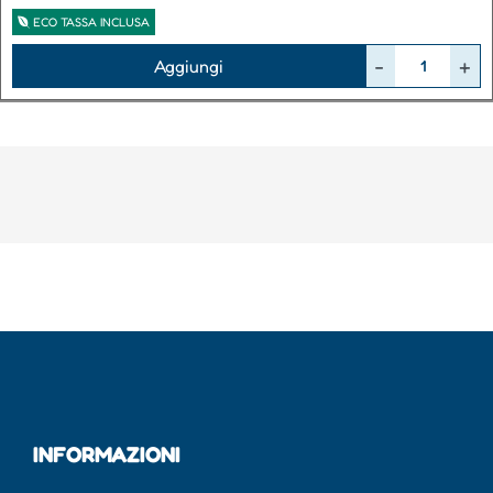
ECO TASSA INCLUSA
Quantità
Aggiungi
INFORMAZIONI