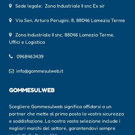
Sede legale: Zona Industriale II snc Ex sir
Via Sen. Arturo Perugini, 8, 88046 Lamezia Terme
Zona Industriale II snc, 88046 Lamezia Terme,
Uffici e Logistica
0968463439
info@gommesulweb.it
GOMMESULWEB
Scegliere Gommesulweb significa affidarsi a un
partner che mette al primo posto la vostra sicurezza
e soddisfazione. La nostra vasta selezione include i
migliori marchi del settore, garantendovi sempre