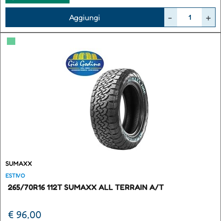
Quantità
Aggiungi
▀
SUMAXX
ESTIVO
265/70R16 112T SUMAXX ALL TERRAIN A/T
€ 96,00