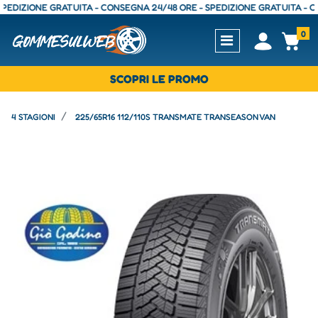
ZIONE GRATUITA - CONSEGNA 24/48 ORE - SPEDIZIONE GRATUITA - CONSE
0
Open
Op
SCOPRI LE PROMO
4 STAGIONI
225/65R16 112/110S TRANSMATE TRANSEASON VAN