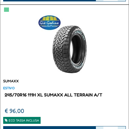
▀
SUMAXX
ESTIVO
245/70R16 111H XL SUMAXX ALL TERRAIN A/T
€ 96,00
ECO TASSA INCLUSA