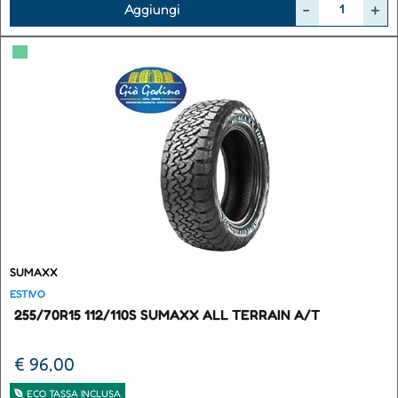
Quantità
Aggiungi
▀
SUMAXX
ESTIVO
255/70R15 112/110S SUMAXX ALL TERRAIN A/T
€ 96,00
ECO TASSA INCLUSA