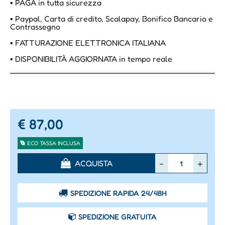
▪ PAGA in tutta sicurezza
▪ Paypal, Carta di credito, Scalapay, Bonifico Bancario e
Contrassegno
▪ FATTURAZIONE ELETTRONICA ITALIANA
▪ DISPONIBILITÀ AGGIORNATA in tempo reale
€ 87,00
ECO TASSA INCLUSA
Quantità
ACQUISTA
SPEDIZIONE RAPIDA 24/48H
SPEDIZIONE GRATUITA