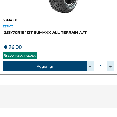
SUMAXX
ESTIVO
265/70R16 112T SUMAXX ALL TERRAIN A/T
€ 96,00
ECO TASSA INCLUSA
Quantità
Aggiungi