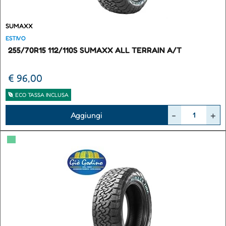
SUMAXX
ESTIVO
255/70R15 112/110S SUMAXX ALL TERRAIN A/T
€ 96,00
ECO TASSA INCLUSA
Quantità
Aggiungi
▀