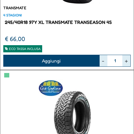
TRANSMATE
4 STAGIONI
245/40R18 97Y XL TRANSMATE TRANSEASON 4S
€ 66,00
ECO TASSA INCLUSA
Quantità
Aggiungi
▀