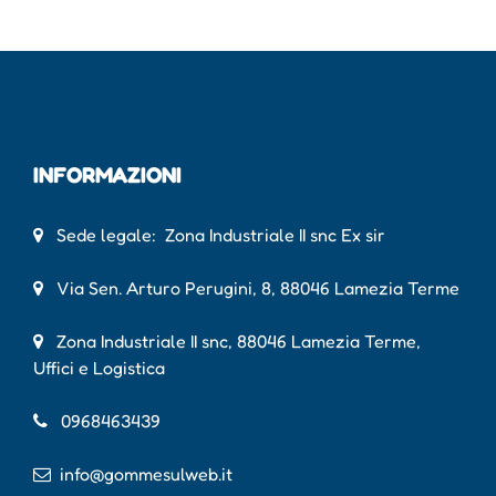
INFORMAZIONI
Sede legale: Zona Industriale II snc Ex sir
Via Sen. Arturo Perugini, 8, 88046 Lamezia Terme
Zona Industriale II snc, 88046 Lamezia Terme,
Uffici e Logistica
0968463439
info@gommesulweb.it