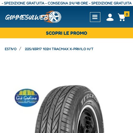
EDIZIONE GRATUITA - CONSEGNA 24/48 ORE - SPEDIZIONE GRATUITA - CON
0
Open
Op
SCOPRI LE PROMO
ESTIVO
225/65R17 102H TRACMAX X-PRIVILO H/T