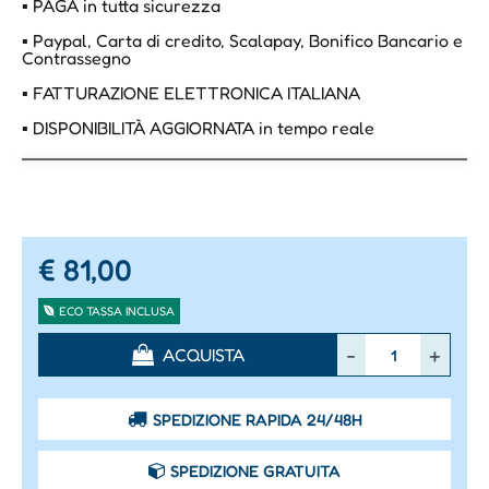
▪ PAGA in tutta sicurezza
▪ Paypal, Carta di credito, Scalapay, Bonifico Bancario e
Contrassegno
▪ FATTURAZIONE ELETTRONICA ITALIANA
▪ DISPONIBILITÀ AGGIORNATA in tempo reale
€ 81,00
ECO TASSA INCLUSA
Quantità
ACQUISTA
SPEDIZIONE RAPIDA 24/48H
SPEDIZIONE GRATUITA