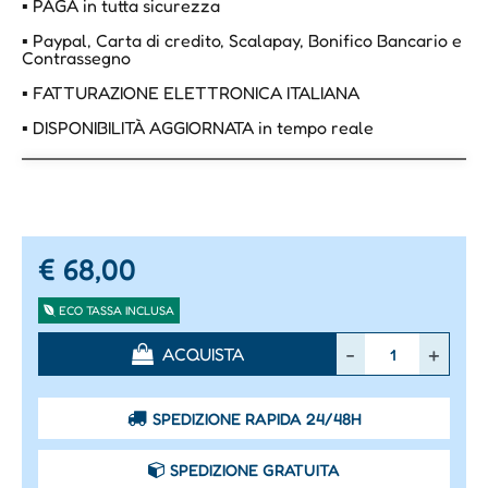
▪ PAGA in tutta sicurezza
▪ Paypal, Carta di credito, Scalapay, Bonifico Bancario e
Contrassegno
▪ FATTURAZIONE ELETTRONICA ITALIANA
▪ DISPONIBILITÀ AGGIORNATA in tempo reale
€ 68,00
ECO TASSA INCLUSA
Quantità
ACQUISTA
SPEDIZIONE RAPIDA 24/48H
SPEDIZIONE GRATUITA