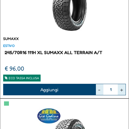
SUMAXX
ESTIVO
245/70R16 111H XL SUMAXX ALL TERRAIN A/T
€ 96,00
ECO TASSA INCLUSA
Quantità
Aggiungi
▀