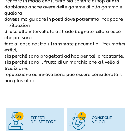
Per fare in modo che il tutto sia sempre al top allora
dobbiamo anche avere delle gomme di alta gamma e
qualora
dovessimo guidare in posti dove potremmo incappare
in situazioni
di asciutto intervallate a strade bagnate, allora ecco
che possono
fare al caso nostro i Transmate pneumatici Pneumatici
estivi,
sia perché sono progettati ad hoc per tali circostante,
sia perché sono il frutto di un marchio che a livello di
tradizione,
reputazione ed innovazione può essere considerato il
non plus ultra.
ESPERTI
CONSEGNE
DEL SETTORE
VELOCI