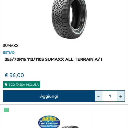
SUMAXX
ESTIVO
255/70R15 112/110S SUMAXX ALL TERRAIN A/T
€ 96,00
ECO TASSA INCLUSA
Quantità
Aggiungi
▀