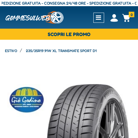
ZIONE GRATUITA - CONSEGNA 24/48 ORE - SPEDIZIONE GRATUITA - CONSE
0
Open
Op
SCOPRI LE PROMO
ESTIVO
235/35R19 91W XL TRANSMATE SPORT D1