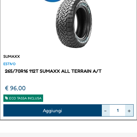
SUMAXX
ESTIVO
265/70R16 112T SUMAXX ALL TERRAIN A/T
€ 96,00
ECO TASSA INCLUSA
Quantità
Aggiungi