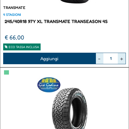
TRANSMATE
4 STAGIONI
245/40R18 97Y XL TRANSMATE TRANSEASON 4S
€ 66,00
ECO TASSA INCLUSA
Quantità
Aggiungi
▀