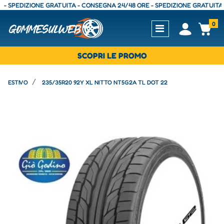
PEDIZIONE GRATUITA - CONSEGNA 24/48 ORE - SPEDIZIONE GRATUITA - CO
0
Open
Op
SCOPRI LE PROMO
ESTIVO
235/35R20 92Y XL NITTO NT5G2A TL DOT 22