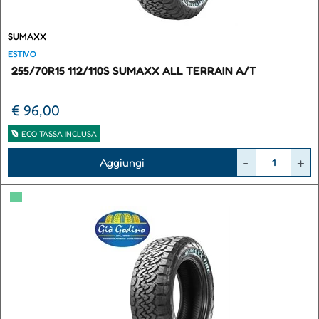
SUMAXX
ESTIVO
255/70R15 112/110S SUMAXX ALL TERRAIN A/T
€ 96,00
ECO TASSA INCLUSA
Quantità
Aggiungi
▀