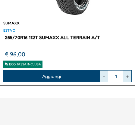
SUMAXX
ESTIVO
265/70R16 112T SUMAXX ALL TERRAIN A/T
€ 96,00
ECO TASSA INCLUSA
Quantità
Aggiungi