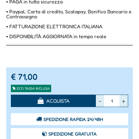
▪ PAGA in tutta sicurezza
▪ Paypal, Carta di credito, Scalapay, Bonifico Bancario e
Contrassegno
▪ FATTURAZIONE ELETTRONICA ITALIANA
▪ DISPONIBILITÀ AGGIORNATA in tempo reale
€ 71,00
ECO TASSA INCLUSA
Quantità
ACQUISTA
SPEDIZIONE RAPIDA 24/48H
SPEDIZIONE GRATUITA