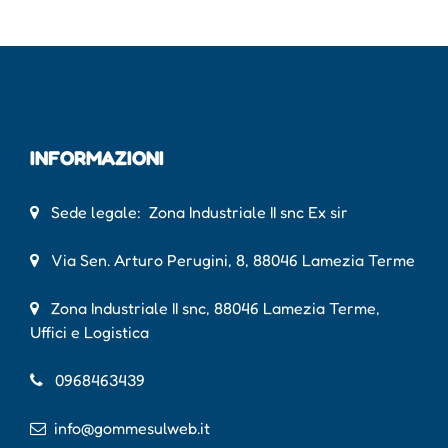
INFORMAZIONI
Sede legale: Zona Industriale II snc Ex sir
Via Sen. Arturo Perugini, 8, 88046 Lamezia Terme
Zona Industriale II snc, 88046 Lamezia Terme,
Uffici e Logistica
0968463439
info@gommesulweb.it