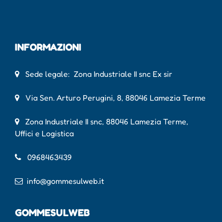
INFORMAZIONI
Sede legale: Zona Industriale II snc Ex sir
Via Sen. Arturo Perugini, 8, 88046 Lamezia Terme
Zona Industriale II snc, 88046 Lamezia Terme,
Uffici e Logistica
0968463439
info@gommesulweb.it
GOMMESULWEB