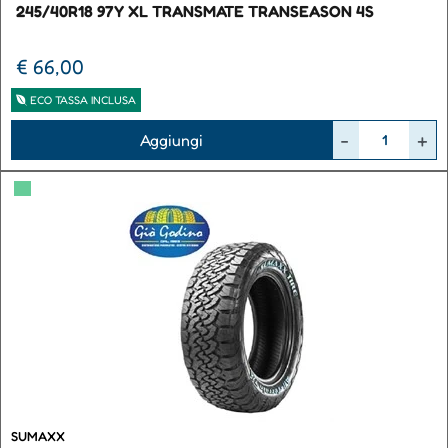
245/40R18 97Y XL TRANSMATE TRANSEASON 4S
€ 66,00
ECO TASSA INCLUSA
Quantità
Aggiungi
▀
SUMAXX