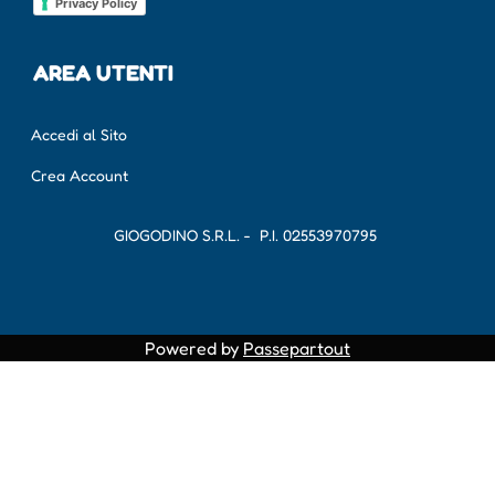
Privacy Policy
AREA UTENTI
Accedi al Sito
Crea Account
GIOGODINO S.R.L. - P.I.
02553970795
Powered by
Passepartout