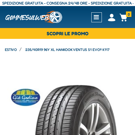
DIZIONE GRATUITA - CONSEGNA 24/48 ORE - SPEDIZIONE GRATUITA - CONS
0
Open
Op
SCOPRI LE PROMO
ESTIVO
235/40R19 96Y XL HANKOOK VENTUS S1 EVO² K117