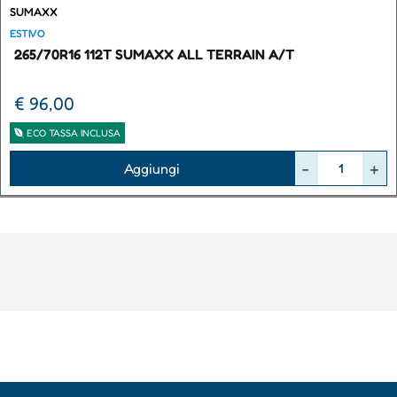
SUMAXX
ESTIVO
265/70R16 112T SUMAXX ALL TERRAIN A/T
€ 96,00
ECO TASSA INCLUSA
Quantità
Aggiungi