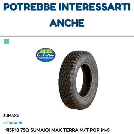
POTREBBE INTERESSARTI
ANCHE
▀
SUMAXX
4 STAGIONI
145R13 75Q SUMAXX MAX TERRA M/T POR M+S