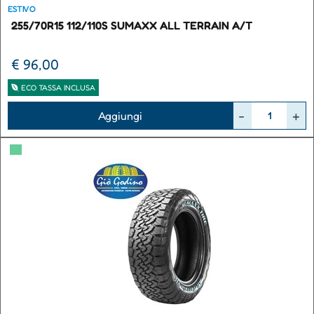
ESTIVO
255/70R15 112/110S SUMAXX ALL TERRAIN A/T
€ 96,00
ECO TASSA INCLUSA
Quantità
Aggiungi
▀