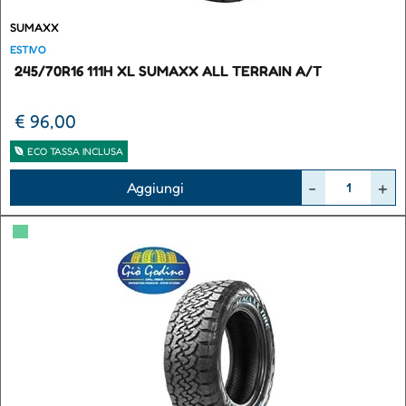
SUMAXX
ESTIVO
245/70R16 111H XL SUMAXX ALL TERRAIN A/T
€ 96,00
ECO TASSA INCLUSA
Quantità
Aggiungi
▀