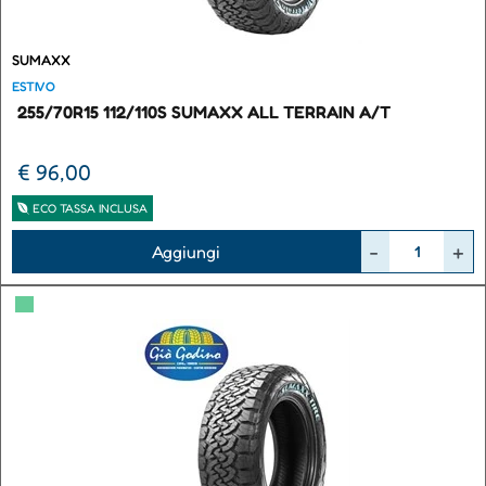
SUMAXX
ESTIVO
255/70R15 112/110S SUMAXX ALL TERRAIN A/T
€ 96,00
ECO TASSA INCLUSA
Quantità
Aggiungi
▀