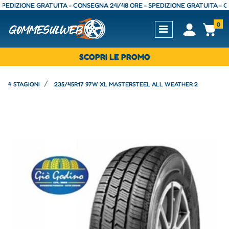
IZIONE GRATUITA - CONSEGNA 24/48 ORE - SPEDIZIONE GRATUITA - CONSE
0
Open
Op
SCOPRI LE PROMO
4 STAGIONI
235/45R17 97W XL MASTERSTEEL ALL WEATHER 2