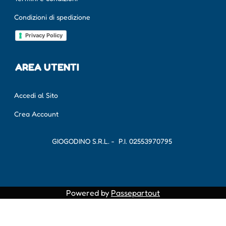
Condizioni di spedizione
Privacy Policy
AREA UTENTI
Accedi al Sito
Crea Account
GIOGODINO S.R.L. - P.I.
02553970795
Powered by
Passepartout