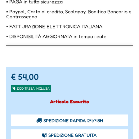
▪ PAGA in tutta sicurezza
▪ Paypal, Carta di credito, Scalapay, Bonifico Bancario e
Contrassegno
▪ FATTURAZIONE ELETTRONICA ITALIANA
▪ DISPONIBILITÀ AGGIORNATA in tempo reale
€ 54,00
ECO TASSA INCLUSA
Articolo Esaurito
SPEDIZIONE RAPIDA 24/48H
SPEDIZIONE GRATUITA