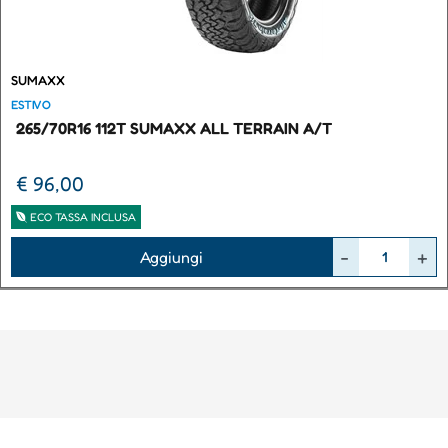
SUMAXX
ESTIVO
265/70R16 112T SUMAXX ALL TERRAIN A/T
€ 96,00
ECO TASSA INCLUSA
Quantità
Aggiungi