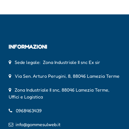
INFORMAZIONI
Sede legale: Zona Industriale II snc Ex sir
Via Sen. Arturo Perugini, 8, 88046 Lamezia Terme
Zona Industriale II snc, 88046 Lamezia Terme,
Uffici e Logistica
0968463439
info@gommesulweb.it