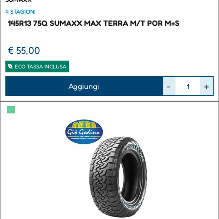
4 STAGIONI
145R13 75Q SUMAXX MAX TERRA M/T POR M+S
€ 55,00
ECO TASSA INCLUSA
Quantità
Aggiungi
▀