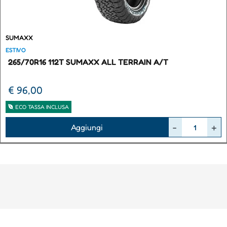
SUMAXX
ESTIVO
265/70R16 112T SUMAXX ALL TERRAIN A/T
€ 96,00
ECO TASSA INCLUSA
Quantità
Aggiungi