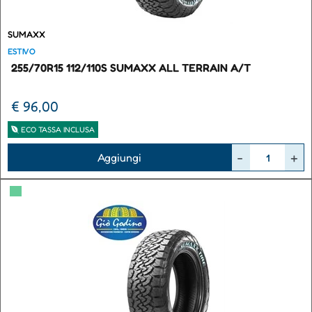
SUMAXX
ESTIVO
255/70R15 112/110S SUMAXX ALL TERRAIN A/T
€ 96,00
ECO TASSA INCLUSA
Quantità
Aggiungi
▀