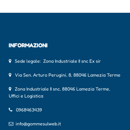
INFORMAZIONI
Sede legale: Zona Industriale II snc Ex sir
Via Sen. Arturo Perugini, 8, 88046 Lamezia Terme
Zona Industriale II snc, 88046 Lamezia Terme,
Uffici e Logistica
0968463439
info@gommesulweb.it