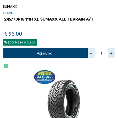
SUMAXX
ESTIVO
245/70R16 111H XL SUMAXX ALL TERRAIN A/T
€ 96,00
ECO TASSA INCLUSA
Quantità
Aggiungi
▀