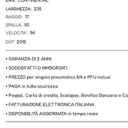
CONTINENTAL
EAN:
235
LARGHEZZA:
17
RAGGIO:
50
SPALLA:
96
VELOCITA':
2015
DOT
▪ GARANZIA DI 2 ANNI
▪ SODDISFATTI O RIMBORSATI
▪ PREZZO per singolo pneumatico IVA e PFU inclusi
▪ PAGA in tutta sicurezza
▪ Paypal, Carta di credito, Scalapay, Bonifico Bancario e 
▪ FATTURAZIONE ELETTRONICA ITALIANA
▪ DISPONIBILITÀ AGGIORNATA in tempo reale