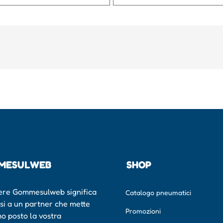
MESULWEB
SHOP
ere Gommesulweb significa
Catalogo pneumatici
rsi a un partner che mette
Promozioni
mo posto la vostra