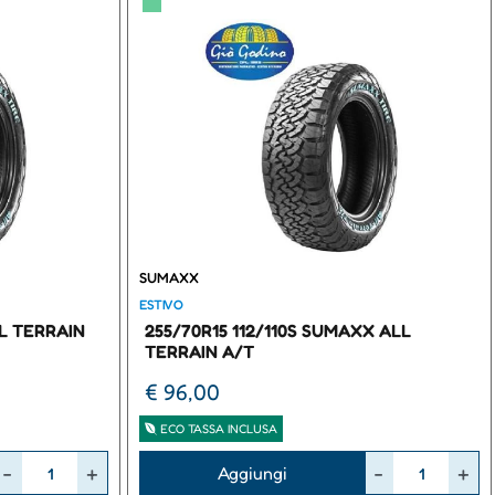
▀
SUMAXX
ESTIVO
LL TERRAIN
255/70R15 112/110S SUMAXX ALL
TERRAIN A/T
€ 96,00
ECO TASSA INCLUSA
Quantità
Aggiungi