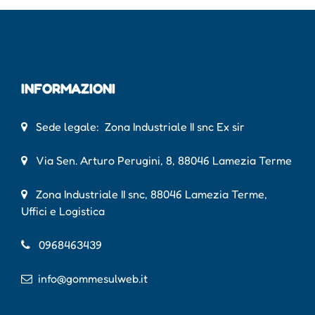
INFORMAZIONI
Sede legale: Zona Industriale II snc Ex sir
Via Sen. Arturo Perugini, 8, 88046 Lamezia Terme
Zona Industriale II snc, 88046 Lamezia Terme,
Uffici e Logistica
0968463439
info@gommesulweb.it