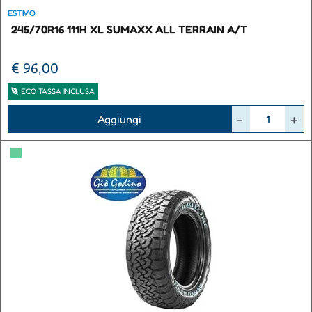
ESTIVO
245/70R16 111H XL SUMAXX ALL TERRAIN A/T
€ 96,00
ECO TASSA INCLUSA
Quantità
Aggiungi
▀