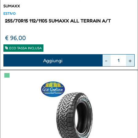
SUMAXX
ESTIVO
255/70R15 112/110S SUMAXX ALL TERRAIN A/T
€ 96,00
ECO TASSA INCLUSA
Quantità
Aggiungi
▀