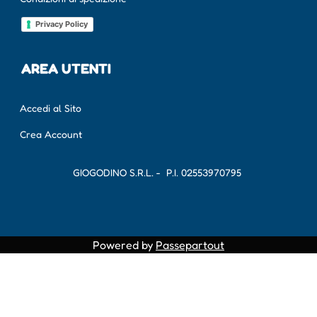
Privacy Policy
AREA UTENTI
Accedi al Sito
Crea Account
GIOGODINO S.R.L. - P.I.
02553970795
Powered by
Passepartout