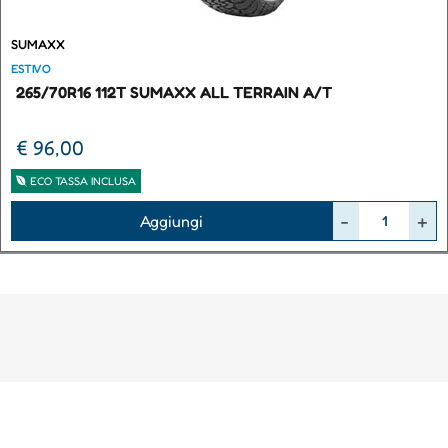
SUMAXX
ESTIVO
265/70R16 112T SUMAXX ALL TERRAIN A/T
€ 96,00
ECO TASSA INCLUSA
Quantità
Aggiungi