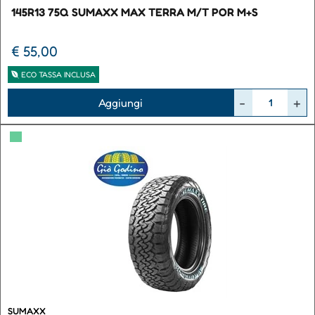
145R13 75Q SUMAXX MAX TERRA M/T POR M+S
€ 55,00
ECO TASSA INCLUSA
Quantità
Aggiungi
▀
SUMAXX