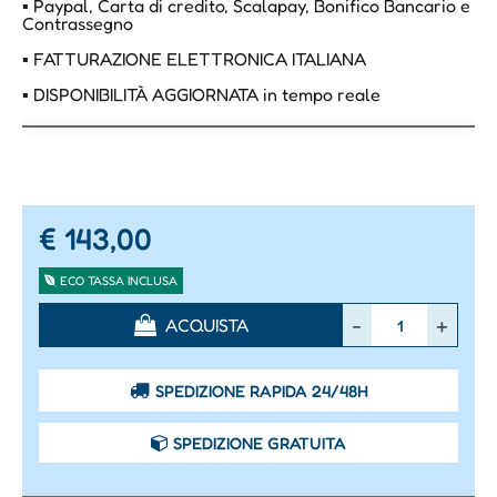
▪ Paypal, Carta di credito, Scalapay, Bonifico Bancario e
Contrassegno
▪ FATTURAZIONE ELETTRONICA ITALIANA
▪ DISPONIBILITÀ AGGIORNATA in tempo reale
€ 143,00
ECO TASSA INCLUSA
Quantità
ACQUISTA
SPEDIZIONE RAPIDA 24/48H
SPEDIZIONE GRATUITA