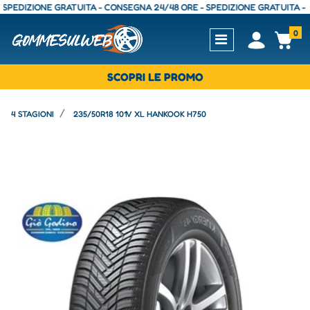
DIZIONE GRATUITA - CONSEGNA 24/48 ORE - SPEDIZIONE GRATUITA - CONS
0
Open
Op
SCOPRI LE PROMO
4 STAGIONI
235/50R18 101V XL HANKOOK H750