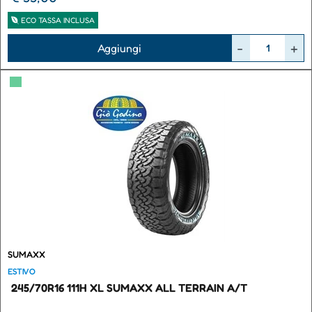
ECO TASSA INCLUSA
Quantità
Aggiungi
▀
SUMAXX
ESTIVO
245/70R16 111H XL SUMAXX ALL TERRAIN A/T