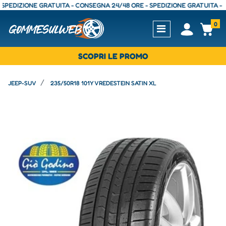
IZIONE GRATUITA - CONSEGNA 24/48 ORE - SPEDIZIONE GRATUITA - CONSE
0
Open
Op
SCOPRI LE PROMO
JEEP-SUV
235/50R18 101Y VREDESTEIN SATIN XL