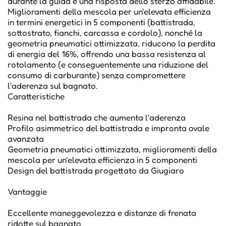
durante la guida e una risposta dello sterzo affidabile.
Miglioramenti della mescola per un'elevata efficienza
in termini energetici in 5 componenti (battistrada,
sottostrato, fianchi, carcassa e cordolo), nonché la
geometria pneumatici ottimizzata, riducono la perdita
di energia del 16%, offrendo una bassa resistenza al
rotolamento (e conseguentemente una riduzione del
consumo di carburante) senza compromettere
l'aderenza sul bagnato.
Caratteristiche
Resina nel battistrada che aumenta l'aderenza
Profilo asimmetrico del battistrada e impronta ovale
avanzata
Geometria pneumatici ottimizzata, miglioramenti della
mescola per un'elevata efficienza in 5 componenti
Design del battistrada progettato da Giugiaro
Vantaggie
Eccellente maneggevolezza e distanze di frenata
ridotte sul bagnato