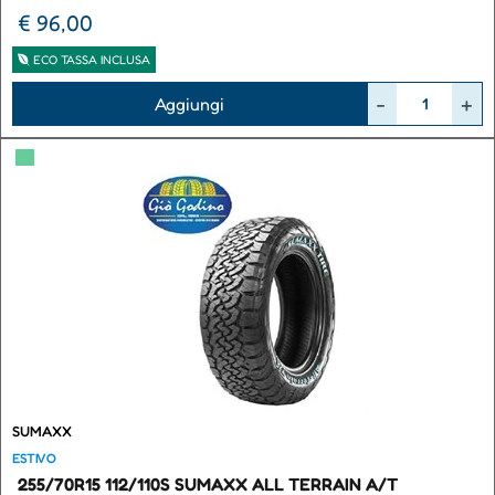
€ 96,00
ECO TASSA INCLUSA
Quantità
Aggiungi
▀
SUMAXX
ESTIVO
255/70R15 112/110S SUMAXX ALL TERRAIN A/T