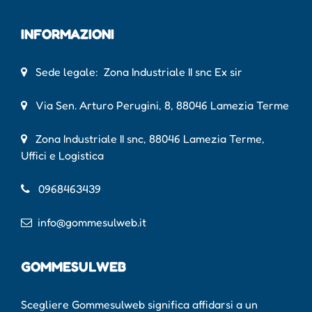
INFORMAZIONI
Sede legale: Zona Industriale II snc Ex sir
Via Sen. Arturo Perugini, 8, 88046 Lamezia Terme
Zona Industriale II snc, 88046 Lamezia Terme,
Uffici e Logistica
0968463439
info@gommesulweb.it
GOMMESULWEB
Scegliere Gommesulweb significa affidarsi a un