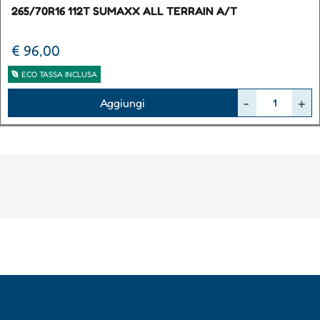
265/70R16 112T SUMAXX ALL TERRAIN A/T
€ 96,00
ECO TASSA INCLUSA
Quantità
Aggiungi