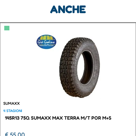
ANCHE
▀
SUMAXX
4 STAGIONI
145R13 75Q SUMAXX MAX TERRA M/T POR M+S
€ 55,00