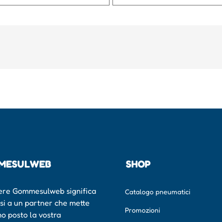
MESULWEB
SHOP
ere Gommesulweb significa
Catalogo pneumatici
rsi a un partner che mette
Promozioni
mo posto la vostra