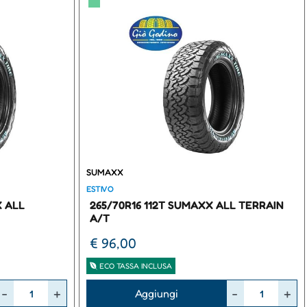
▀
SUMAXX
ESTIVO
X ALL
265/70R16 112T SUMAXX ALL TERRAIN
A/T
€ 96,00
ECO TASSA INCLUSA
Quantità
Aggiungi