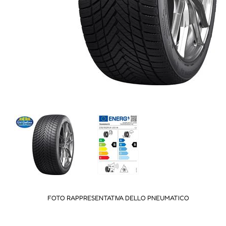
FOTO RAPPRESENTATIVA DELLO PNEUMATICO