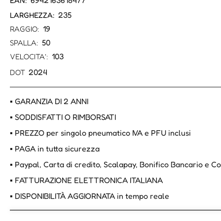
6942163618477
EAN:
235
LARGHEZZA:
19
RAGGIO:
50
SPALLA:
103
VELOCITA':
2024
DOT
▪ GARANZIA DI 2 ANNI
▪ SODDISFATTI O RIMBORSATI
▪ PREZZO per singolo pneumatico IVA e PFU inclusi
▪ PAGA in tutta sicurezza
▪ Paypal, Carta di credito, Scalapay, Bonifico Bancario e 
▪ FATTURAZIONE ELETTRONICA ITALIANA
▪ DISPONIBILITÀ AGGIORNATA in tempo reale