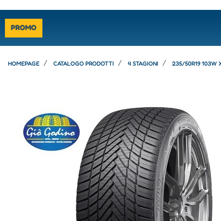
PROMO
HOMEPAGE
CATALOGO PRODOTTI
4 STAGIONI
235/50R19 103W