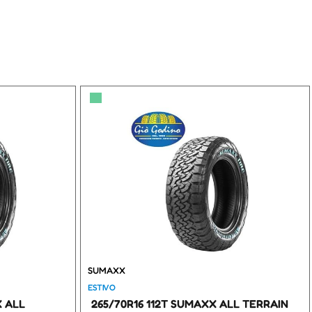
▀
SUMAXX
ESTIVO
X ALL
265/70R16 112T SUMAXX ALL TERRAIN