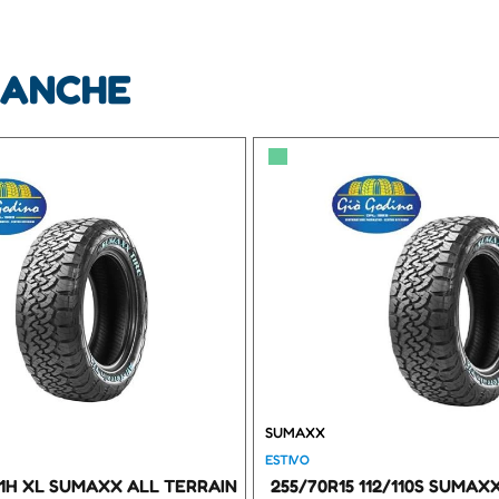
 ANCHE
▀
SUMAXX
ESTIVO
111H XL SUMAXX ALL TERRAIN
255/70R15 112/110S SUMAX