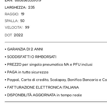
8808563359519
EAN:
235
LARGHEZZA:
19
RAGGIO:
50
SPALLA:
99
VELOCITA':
2022
DOT
▪ GARANZIA DI 2 ANNI
▪ SODDISFATTI O RIMBORSATI
▪ PREZZO per singolo pneumatico IVA e PFU inclusi
▪ PAGA in tutta sicurezza
▪ Paypal, Carta di credito, Scalapay, Bonifico Bancario e 
▪ FATTURAZIONE ELETTRONICA ITALIANA
▪ DISPONIBILITÀ AGGIORNATA in tempo reale