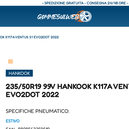
- SPEDIZIONE GRATUITA - CONSEGNA 24/48 ORE - SPEDIZ
OOK K117A VENTUS S1 EVO2DOT 2022
▀
HANKOOK
235/50R19 99V HANKOOK K117A VEN
EVO2DOT 2022
SPECIFICHE PNEUMATICO:
ESTIVO