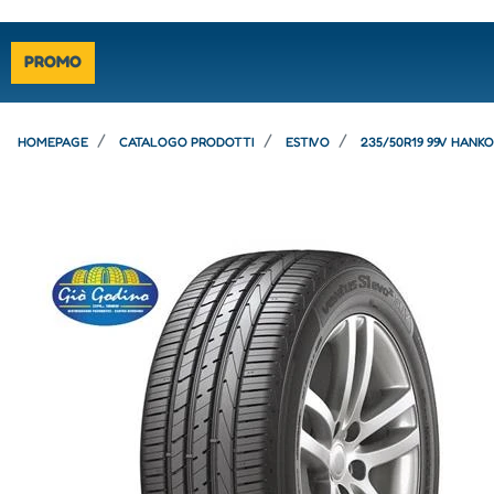
PROMO
HOMEPAGE
CATALOGO PRODOTTI
ESTIVO
235/50R19 99V HANK