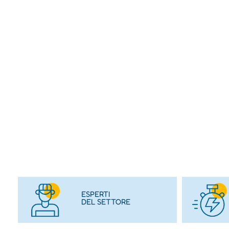
ESPERTI
DEL SETTORE