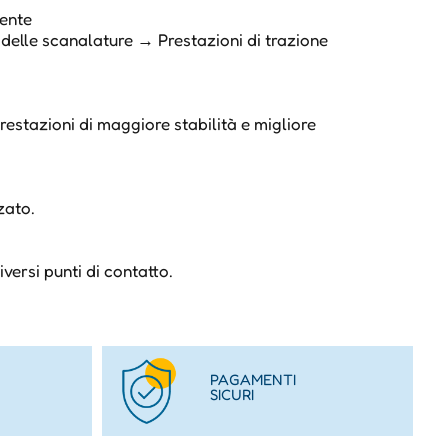
mente
delle scanalature → Prestazioni di trazione
restazioni di maggiore stabilità e migliore
zato.
versi punti di contatto.
PAGAMENTI
SICURI