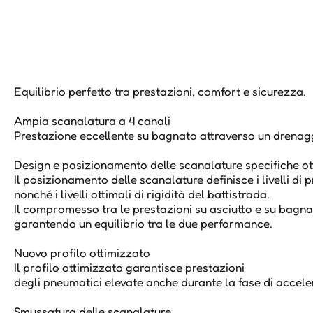
Equilibrio perfetto tra prestazioni, comfort e sicurezza.
Ampia scanalatura a 4 canali
Prestazione eccellente su bagnato attraverso un drenag
Design e posizionamento delle scanalature specifiche ot
Il posizionamento delle scanalature definisce i livelli di 
nonché i livelli ottimali di rigidità del battistrada.
Il compromesso tra le prestazioni su asciutto e su bagnat
garantendo un equilibrio tra le due performance.
Nuovo profilo ottimizzato
Il profilo ottimizzato garantisce prestazioni
degli pneumatici elevate anche durante la fase di accel
Smussatura delle scanalature