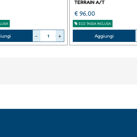
TERRAIN A/T
€ 96,00
CLUSA
ECO TASSA INCLUSA
Quantità
iungi
Aggiungi