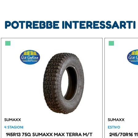
POTREBBE INTERESSARTI
▀
▀
SUMAXX
SUMAXX
4 STAGIONI
ESTIVO
145R13 75Q SUMAXX MAX TERRA M/T
245/70R16 