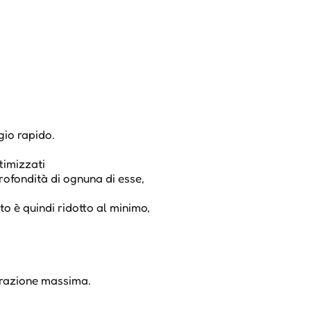
gio rapido.
timizzati
profondità di ognuna di esse,
o è quindi ridotto al minimo,
erazione massima.