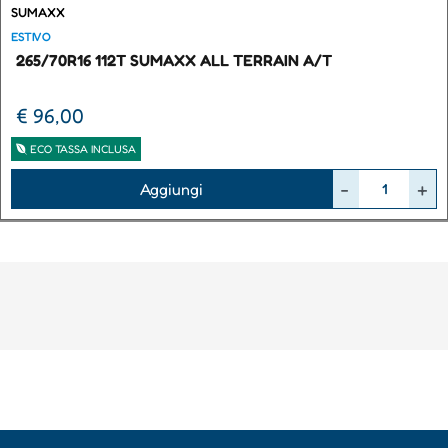
SUMAXX
ESTIVO
265/70R16 112T SUMAXX ALL TERRAIN A/T
€ 96,00
ECO TASSA INCLUSA
Quantità
Aggiungi