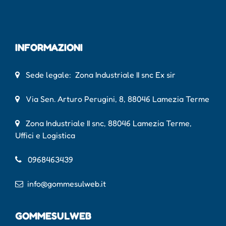
INFORMAZIONI
Sede legale: Zona Industriale II snc Ex sir
Via Sen. Arturo Perugini, 8, 88046 Lamezia Terme
Zona Industriale II snc, 88046 Lamezia Terme,
Uffici e Logistica
0968463439
info@gommesulweb.it
GOMMESULWEB