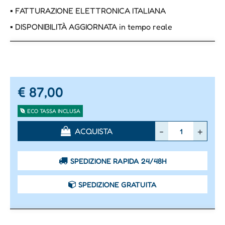
▪ FATTURAZIONE ELETTRONICA ITALIANA
▪ DISPONIBILITÀ AGGIORNATA in tempo reale
€ 87,00
ECO TASSA INCLUSA
Quantità
ACQUISTA
SPEDIZIONE RAPIDA 24/48H
SPEDIZIONE GRATUITA