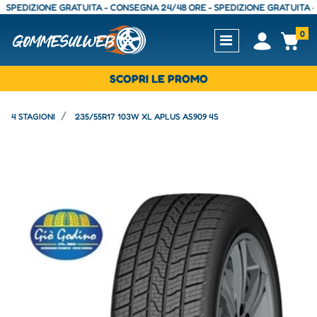
EDIZIONE GRATUITA - CONSEGNA 24/48 ORE - SPEDIZIONE GRATUITA - CON
0
Open
Op
SCOPRI LE PROMO
4 STAGIONI
235/55R17 103W XL APLUS AS909 4S