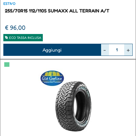
ESTIVO
255/70R15 112/110S SUMAXX ALL TERRAIN A/T
€ 96,00
ECO TASSA INCLUSA
Quantità
Aggiungi
▀