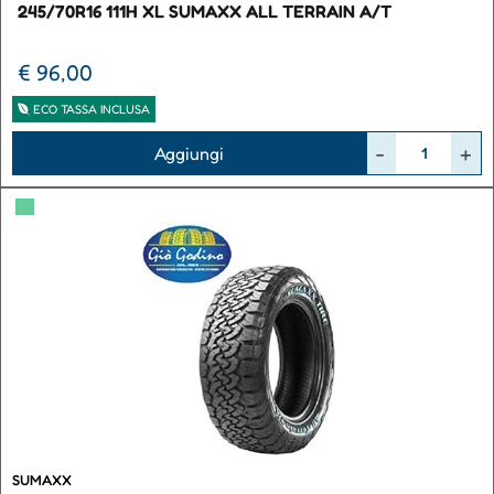
245/70R16 111H XL SUMAXX ALL TERRAIN A/T
€ 96,00
ECO TASSA INCLUSA
Quantità
Aggiungi
▀
SUMAXX