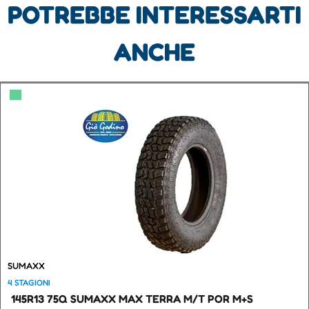
POTREBBE INTERESSARTI
ANCHE
▀
SUMAXX
4 STAGIONI
145R13 75Q SUMAXX MAX TERRA M/T POR M+S