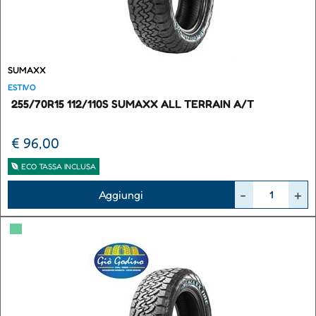
SUMAXX
ESTIVO
255/70R15 112/110S SUMAXX ALL TERRAIN A/T
€ 96,00
ECO TASSA INCLUSA
Quantità
Aggiungi
▀