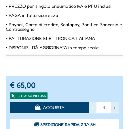
▪ PREZZO per singolo pneumatico IVA e PFU inclusi
▪ PAGA in tutta sicurezza
▪ Paypal, Carta di credito, Scalapay, Bonifico Bancario e
Contrassegno
▪ FATTURAZIONE ELETTRONICA ITALIANA
▪ DISPONIBILITÀ AGGIORNATA in tempo reale
€ 65,00
ECO TASSA INCLUSA
Quantità
ACQUISTA
SPEDIZIONE RAPIDA 24/48H