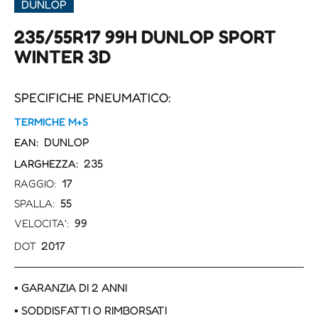
DUNLOP
235/55R17 99H DUNLOP SPORT
WINTER 3D
SPECIFICHE PNEUMATICO:
TERMICHE M+S
DUNLOP
EAN:
235
LARGHEZZA:
17
RAGGIO:
55
SPALLA:
99
VELOCITA':
2017
DOT
▪ GARANZIA DI 2 ANNI
▪ SODDISFATTI O RIMBORSATI