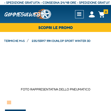
 SPEDIZIONE GRATUITA - CONSEGNA 24/48 ORE - SPEDIZIONE GRATUITA - 
0
Open
Op
SCOPRI LE PROMO
TERMICHE M+S
235/55R17 99H DUNLOP SPORT WINTER 3D
FOTO RAPPRESENTATIVA DELLO PNEUMATICO
▀