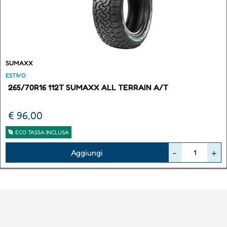
SUMAXX
ESTIVO
265/70R16 112T SUMAXX ALL TERRAIN A/T
€ 96,00
ECO TASSA INCLUSA
Quantità
Aggiungi