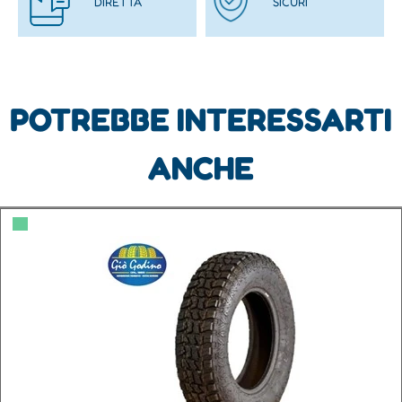
DIRETTA
SICURI
POTREBBE INTERESSARTI
ANCHE
▀