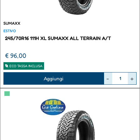
SUMAXX
ESTIVO
245/70R16 111H XL SUMAXX ALL TERRAIN A/T
€ 96,00
ECO TASSA INCLUSA
Quantità
Aggiungi
▀