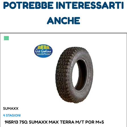
POTREBBE INTERESSARTI
ANCHE
▀
SUMAXX
4 STAGIONI
145R13 75Q SUMAXX MAX TERRA M/T POR M+S