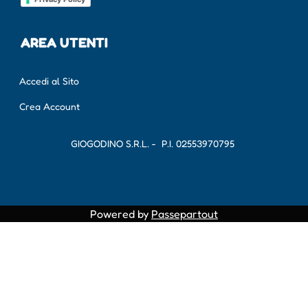
AREA UTENTI
Accedi al Sito
Crea Account
GIOGODINO S.R.L. - P.I.
02553970795
Powered by
Passepartout