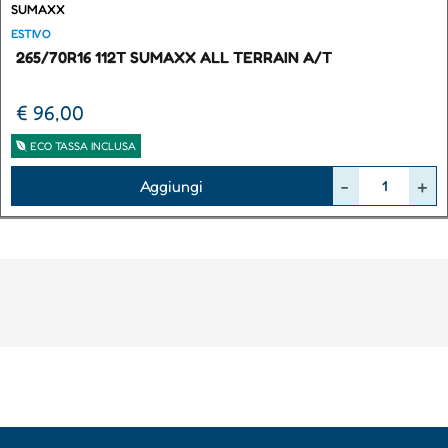
SUMAXX
ESTIVO
265/70R16 112T SUMAXX ALL TERRAIN A/T
€ 96,00
ECO TASSA INCLUSA
Quantità
Aggiungi