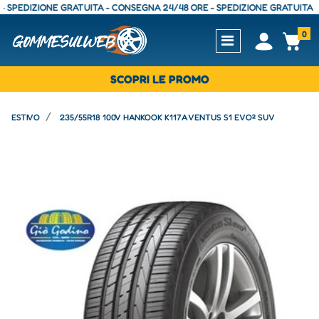
DIZIONE GRATUITA - CONSEGNA 24/48 ORE - SPEDIZIONE GRATUITA - CON
0
Open
Op
SCOPRI LE PROMO
ESTIVO
235/55R18 100V HANKOOK K117A VENTUS S1 EVO² SUV