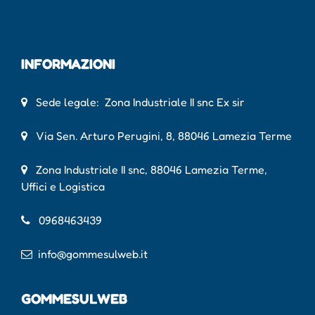
INFORMAZIONI
Sede legale: Zona Industriale II snc Ex sir
Via Sen. Arturo Perugini, 8, 88046 Lamezia Terme
Zona Industriale II snc, 88046 Lamezia Terme,
Uffici e Logistica
0968463439
info@gommesulweb.it
GOMMESULWEB