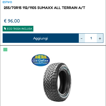
ESTIVO
255/70R15 112/110S SUMAXX ALL TERRAIN A/T
€ 96,00
ECO TASSA INCLUSA
Quantità
Aggiungi
▀