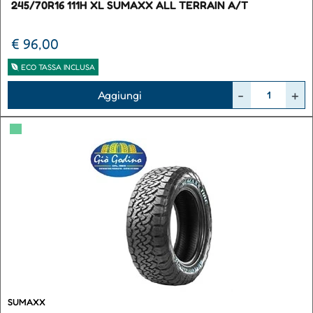
245/70R16 111H XL SUMAXX ALL TERRAIN A/T
€ 96,00
ECO TASSA INCLUSA
Quantità
Aggiungi
▀
SUMAXX