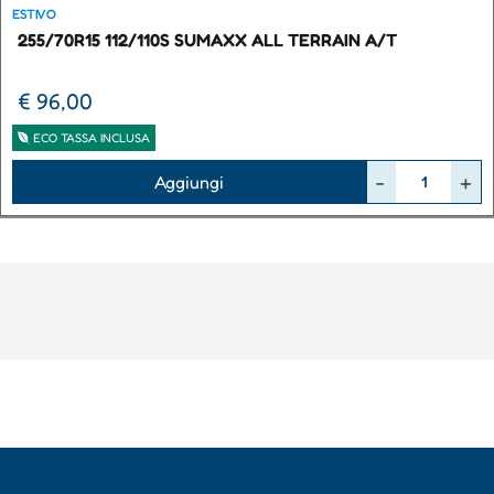
ESTIVO
255/70R15 112/110S SUMAXX ALL TERRAIN A/T
€ 96,00
ECO TASSA INCLUSA
Quantità
Aggiungi