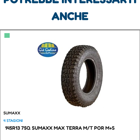
ANCHE
▀
SUMAXX
4 STAGIONI
145R13 75Q SUMAXX MAX TERRA M/T POR M+S