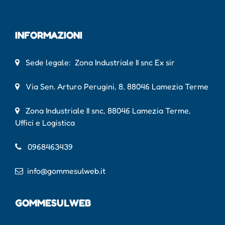
INFORMAZIONI
Sede legale: Zona Industriale II snc Ex sir
Via Sen. Arturo Perugini, 8, 88046 Lamezia Terme
Zona Industriale II snc, 88046 Lamezia Terme,
Uffici e Logistica
0968463439
info@gommesulweb.it
GOMMESULWEB