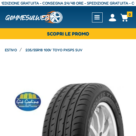
ZIONE GRATUITA - CONSEGNA 24/48 ORE - SPEDIZIONE GRATUITA - CONSEG
0
Open
Op
SCOPRI LE PROMO
ESTIVO
235/55R18 100V TOYO PXSPS SUV