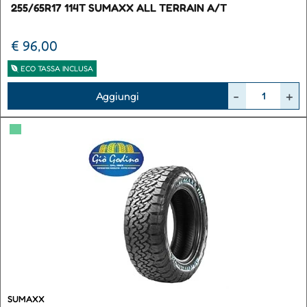
255/65R17 114T SUMAXX ALL TERRAIN A/T
€ 96,00
ECO TASSA INCLUSA
Quantità
Aggiungi
▀
SUMAXX