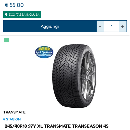
€ 55,00
ECO TASSA INCLUSA
Quantità
Aggiungi
▀
TRANSMATE
4 STAGIONI
245/40R18 97Y XL TRANSMATE TRANSEASON 4S