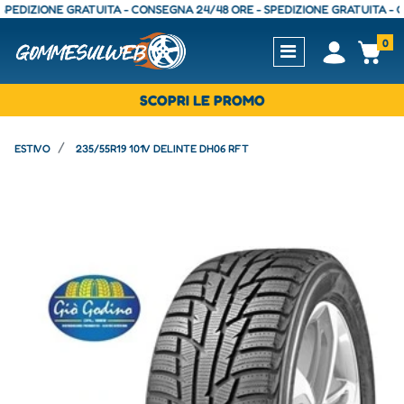
IZIONE GRATUITA - CONSEGNA 24/48 ORE - SPEDIZIONE GRATUITA - CONSE
0
Open
Op
SCOPRI LE PROMO
ESTIVO
235/55R19 101V DELINTE DH06 RFT