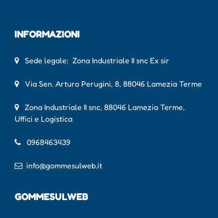
INFORMAZIONI
Sede legale: Zona Industriale II snc Ex sir
Via Sen. Arturo Perugini, 8, 88046 Lamezia Terme
Zona Industriale II snc, 88046 Lamezia Terme,
Uffici e Logistica
0968463439
info@gommesulweb.it
GOMMESULWEB