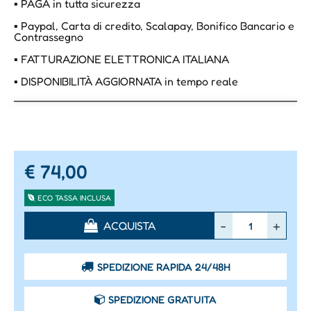
▪ PAGA in tutta sicurezza
▪ Paypal, Carta di credito, Scalapay, Bonifico Bancario e
Contrassegno
▪ FATTURAZIONE ELETTRONICA ITALIANA
▪ DISPONIBILITÀ AGGIORNATA in tempo reale
€ 74,00
ECO TASSA INCLUSA
Quantità
ACQUISTA
SPEDIZIONE RAPIDA 24/48H
SPEDIZIONE GRATUITA