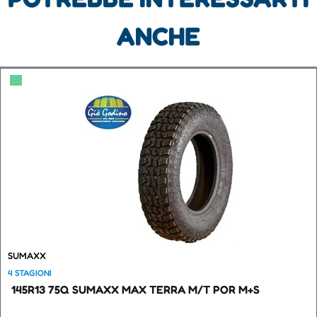
ANCHE
▀
SUMAXX
4 STAGIONI
145R13 75Q SUMAXX MAX TERRA M/T POR M+S