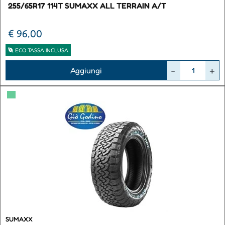
255/65R17 114T SUMAXX ALL TERRAIN A/T
€ 96,00
ECO TASSA INCLUSA
Quantità
Aggiungi
▀
SUMAXX