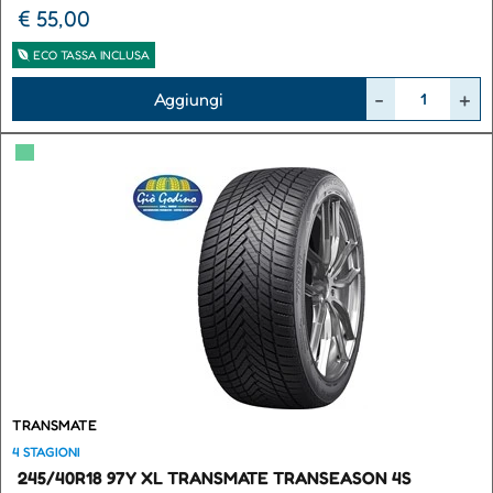
€ 55,00
ECO TASSA INCLUSA
Quantità
Aggiungi
▀
TRANSMATE
4 STAGIONI
245/40R18 97Y XL TRANSMATE TRANSEASON 4S