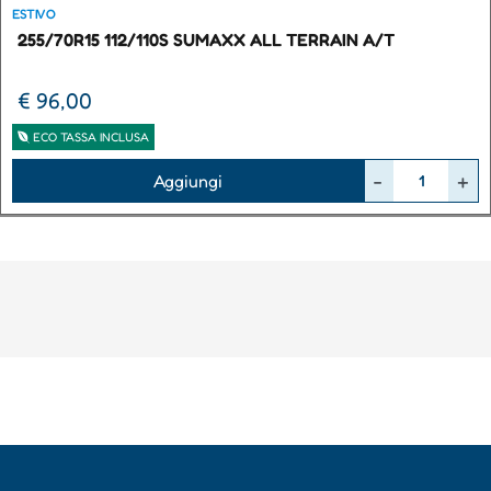
ESTIVO
255/70R15 112/110S SUMAXX ALL TERRAIN A/T
€ 96,00
ECO TASSA INCLUSA
Quantità
Aggiungi