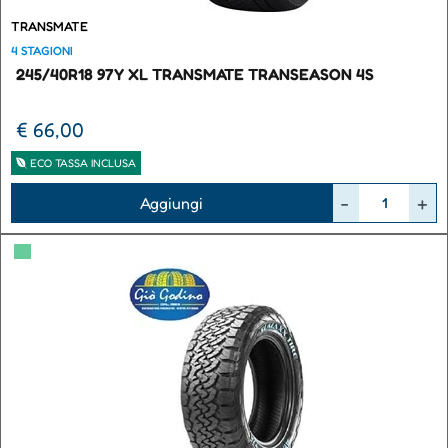
TRANSMATE
4 STAGIONI
245/40R18 97Y XL TRANSMATE TRANSEASON 4S
€ 66,00
ECO TASSA INCLUSA
Quantità
Aggiungi
▀