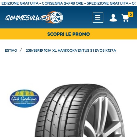
ZIONE GRATUITA - CONSEGNA 24/48 ORE - SPEDIZIONE GRATUITA - CONSEG
0
Open
Op
SCOPRI LE PROMO
ESTIVO
235/65R19 109V XL HANKOOK VENTUS S1 EVO3 K127A