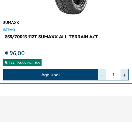
SUMAXX
ESTIVO
265/70R16 112T SUMAXX ALL TERRAIN A/T
€ 96,00
ECO TASSA INCLUSA
Quantità
Aggiungi