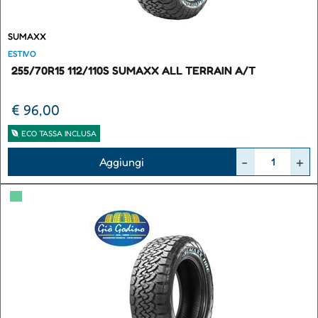
SUMAXX
ESTIVO
255/70R15 112/110S SUMAXX ALL TERRAIN A/T
€ 96,00
ECO TASSA INCLUSA
Quantità
Aggiungi
▀