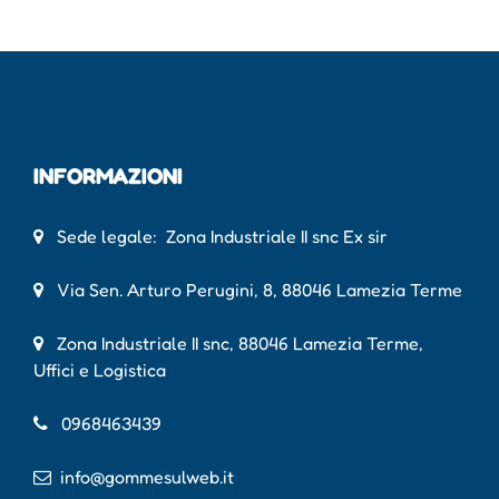
INFORMAZIONI
Sede legale: Zona Industriale II snc Ex sir
Via Sen. Arturo Perugini, 8, 88046 Lamezia Terme
Zona Industriale II snc, 88046 Lamezia Terme,
Uffici e Logistica
0968463439
info@gommesulweb.it