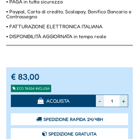
▪ PAGA in tutta sicurezza
▪ Paypal, Carta di credito, Scalapay, Bonifico Bancario e
Contrassegno
▪ FATTURAZIONE ELETTRONICA ITALIANA
▪ DISPONIBILITÀ AGGIORNATA in tempo reale
€ 83,00
ECO TASSA INCLUSA
Quantità
ACQUISTA
SPEDIZIONE RAPIDA 24/48H
SPEDIZIONE GRATUITA