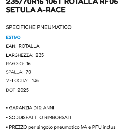
235/70R16 106T ROTALLA RF06
SETULA A-RACE
SPECIFICHE PNEUMATICO:
ESTIVO
ROTALLA
EAN:
235
LARGHEZZA:
16
RAGGIO:
70
SPALLA:
106
VELOCITA':
2025
DOT
▪ GARANZIA DI 2 ANNI
▪ SODDISFATTI O RIMBORSATI
▪ PREZZO per singolo pneumatico IVA e PFU inclusi