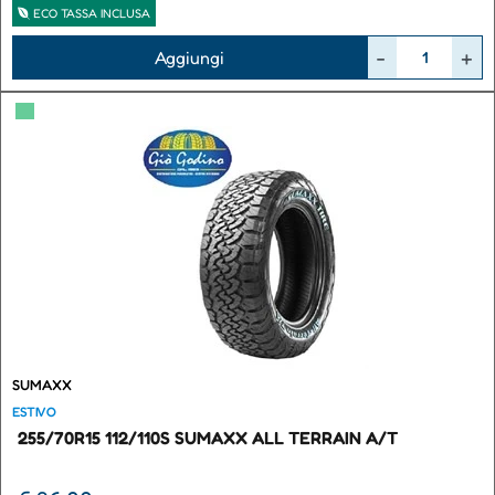
ECO TASSA INCLUSA
Quantità
Aggiungi
▀
SUMAXX
ESTIVO
255/70R15 112/110S SUMAXX ALL TERRAIN A/T