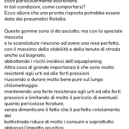
costi particolarmente esorbitanti.
In tali condizioni, come comportarsi?
Ecco allora che una pronta risposta potrebbe essere
data dai pneumatici Rotalla.
Queste gomme sono sì da asciutto, ma con la speciale
mescola
e le scanalature riescono ad avere una resa perfetta,
con il massimo della stabilità e della tenuta di strada
anche sul bagnato,
abbattendo i rischi insidiosi dell’aquaplaning.
Altra cosa di grande importanza è che sono molto
resistenti agli urti ed alle forti pressioni
riuscendo a durare molto bene pure sul lungo
chilometraggio
mantenendo una forte resistenza agli urti ed alle forti
pressioni e limitando di molto il pericolo di eventuali
quanto pericolose forature,
senza dimenticare il fatto che il perfetto rotolamento
del
battistrada riduce di molto i consumi e soprattutto
abbassa l’impatto acustico,