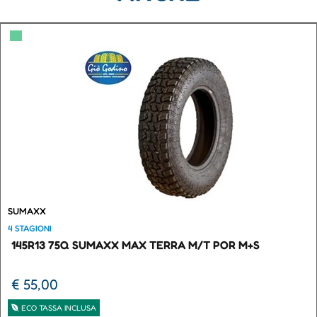
▀
SUMAXX
4 STAGIONI
145R13 75Q SUMAXX MAX TERRA M/T POR M+S
€ 55,00
ECO TASSA INCLUSA