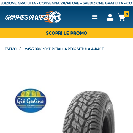
IONE GRATUITA - CONSEGNA 24/48 ORE - SPEDIZIONE GRATUITA - CONSEGN
0
Open
Op
SCOPRI LE PROMO
ESTIVO
235/70R16 106T ROTALLA RF06 SETULA A-RACE