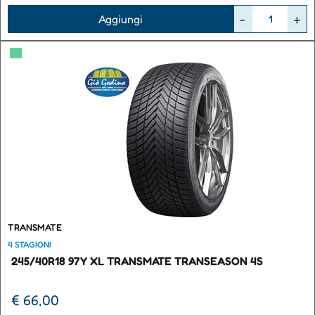
Quantità
Aggiungi
▀
TRANSMATE
4 STAGIONI
245/40R18 97Y XL TRANSMATE TRANSEASON 4S
€ 66,00