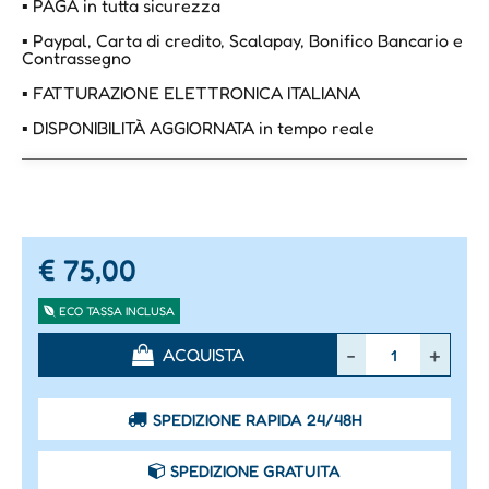
▪ PAGA in tutta sicurezza
▪ Paypal, Carta di credito, Scalapay, Bonifico Bancario e
Contrassegno
▪ FATTURAZIONE ELETTRONICA ITALIANA
▪ DISPONIBILITÀ AGGIORNATA in tempo reale
€ 75,00
ECO TASSA INCLUSA
Quantità
ACQUISTA
SPEDIZIONE RAPIDA 24/48H
SPEDIZIONE GRATUITA