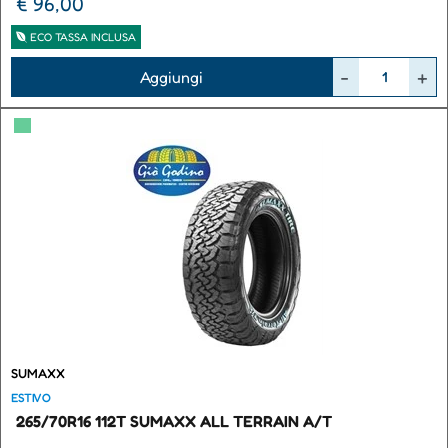
€ 96,00
ECO TASSA INCLUSA
Quantità
Aggiungi
▀
SUMAXX
ESTIVO
265/70R16 112T SUMAXX ALL TERRAIN A/T