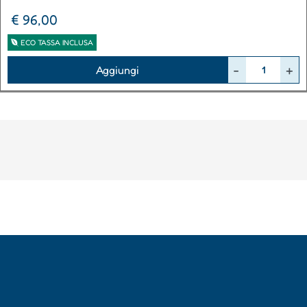
€ 96,00
ECO TASSA INCLUSA
Quantità
Aggiungi