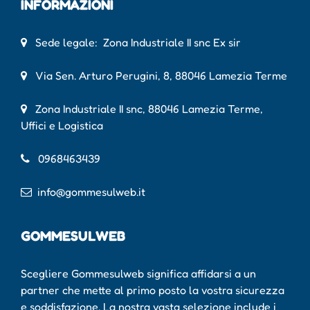
INFORMAZIONI
Sede legale: Zona Industriale II snc Ex sir
Via Sen. Arturo Perugini, 8, 88046 Lamezia Terme
Zona Industriale II snc, 88046 Lamezia Terme,
Uffici e Logistica
0968463439
info@gommesulweb.it
GOMMESULWEB
Scegliere Gommesulweb significa affidarsi a un
partner che mette al primo posto la vostra sicurezza
e soddisfazione. La nostra vasta selezione include i