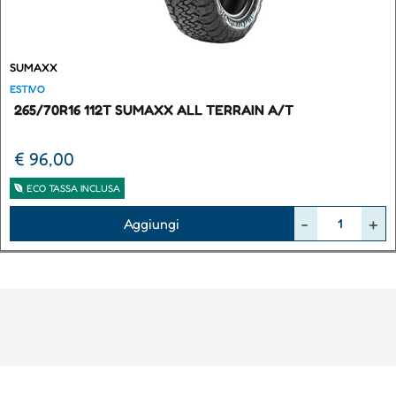
SUMAXX
ESTIVO
265/70R16 112T SUMAXX ALL TERRAIN A/T
€ 96,00
ECO TASSA INCLUSA
Quantità
Aggiungi