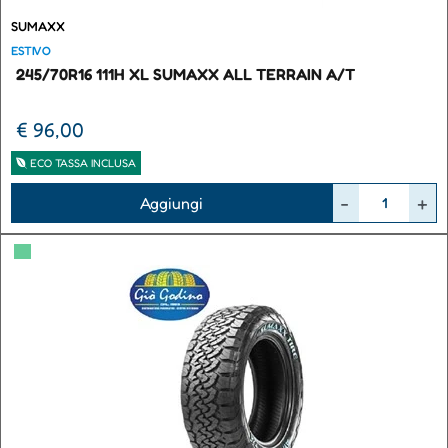
SUMAXX
ESTIVO
245/70R16 111H XL SUMAXX ALL TERRAIN A/T
€ 96,00
ECO TASSA INCLUSA
Quantità
Aggiungi
▀