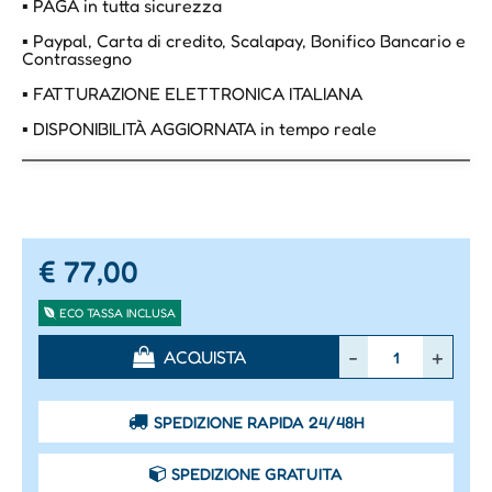
▪ PAGA in tutta sicurezza
▪ Paypal, Carta di credito, Scalapay, Bonifico Bancario e
Contrassegno
▪ FATTURAZIONE ELETTRONICA ITALIANA
▪ DISPONIBILITÀ AGGIORNATA in tempo reale
€ 77,00
ECO TASSA INCLUSA
Quantità
ACQUISTA
SPEDIZIONE RAPIDA 24/48H
SPEDIZIONE GRATUITA