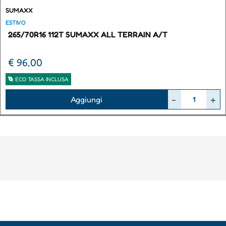
SUMAXX
ESTIVO
265/70R16 112T SUMAXX ALL TERRAIN A/T
€ 96,00
ECO TASSA INCLUSA
Quantità
Aggiungi