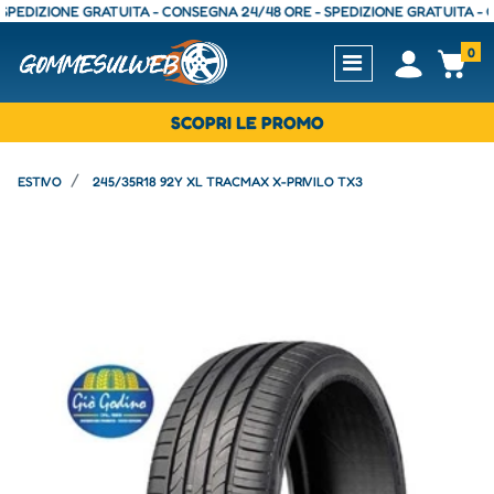
IZIONE GRATUITA - CONSEGNA 24/48 ORE - SPEDIZIONE GRATUITA - CONS
0
Open
Op
SCOPRI LE PROMO
ESTIVO
245/35R18 92Y XL TRACMAX X-PRIVILO TX3