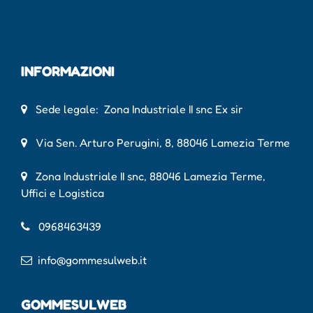
INFORMAZIONI
Sede legale: Zona Industriale II snc Ex sir
Via Sen. Arturo Perugini, 8, 88046 Lamezia Terme
Zona Industriale II snc, 88046 Lamezia Terme,
Uffici e Logistica
0968463439
info@gommesulweb.it
GOMMESULWEB