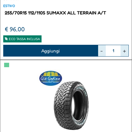
ESTIVO
255/70R15 112/110S SUMAXX ALL TERRAIN A/T
€ 96,00
ECO TASSA INCLUSA
Quantità
Aggiungi
▀