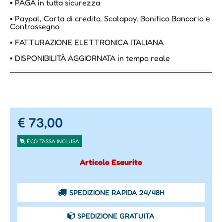
▪ PAGA in tutta sicurezza
▪ Paypal, Carta di credito, Scalapay, Bonifico Bancario e
Contrassegno
▪ FATTURAZIONE ELETTRONICA ITALIANA
▪ DISPONIBILITÀ AGGIORNATA in tempo reale
€ 73,00
ECO TASSA INCLUSA
Articolo Esaurito
SPEDIZIONE RAPIDA 24/48H
SPEDIZIONE GRATUITA