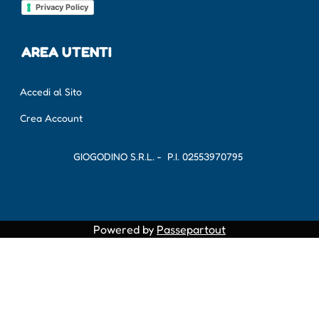
Privacy Policy
AREA UTENTI
Accedi al Sito
Crea Account
GIOGODINO S.R.L. - P.I.
02553970795
Powered by
Passepartout