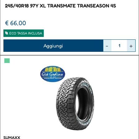
245/40R18 97Y XL TRANSMATE TRANSEASON 4S
€ 66,00
ECO TASSA INCLUSA
Quantità
Aggiungi
▀
SUMAXX