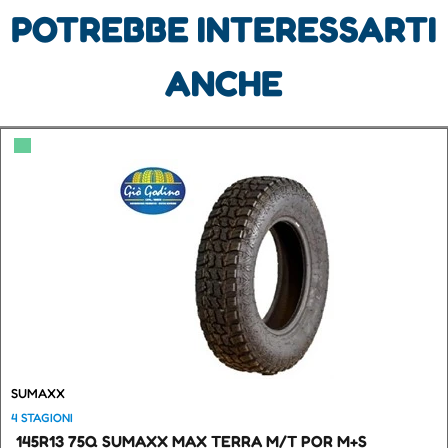
POTREBBE INTERESSARTI
ANCHE
▀
SUMAXX
4 STAGIONI
145R13 75Q SUMAXX MAX TERRA M/T POR M+S