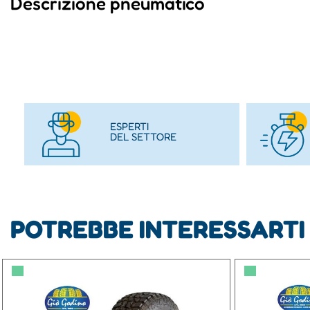
Descrizione pneumatico
ESPERTI
DEL SETTORE
POTREBBE INTERESSARTI
▀
▀