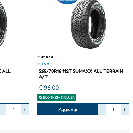
SUMAXX
ESTIVO
X ALL
265/70R16 112T SUMAXX ALL TERRAIN
A/T
€ 96,00
ECO TASSA INCLUSA
Quantità
Aggiungi