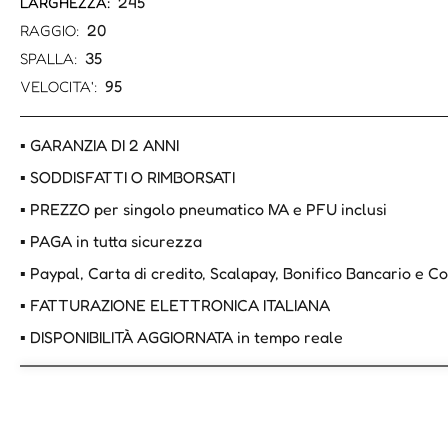
245
LARGHEZZA:
20
RAGGIO:
35
SPALLA:
95
VELOCITA':
▪ GARANZIA DI 2 ANNI
▪ SODDISFATTI O RIMBORSATI
▪ PREZZO per singolo pneumatico IVA e PFU inclusi
▪ PAGA in tutta sicurezza
▪ Paypal, Carta di credito, Scalapay, Bonifico Bancario e 
▪ FATTURAZIONE ELETTRONICA ITALIANA
▪ DISPONIBILITÀ AGGIORNATA in tempo reale