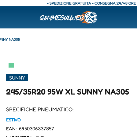
- SPEDIZIONE GRATUITA - CONSEGNA 24/48 ORE - SPED
UNNY NA305
▀
SUNNY
245/35R20 95W XL SUNNY NA305
SPECIFICHE PNEUMATICO:
ESTIVO
6950306337857
EAN: