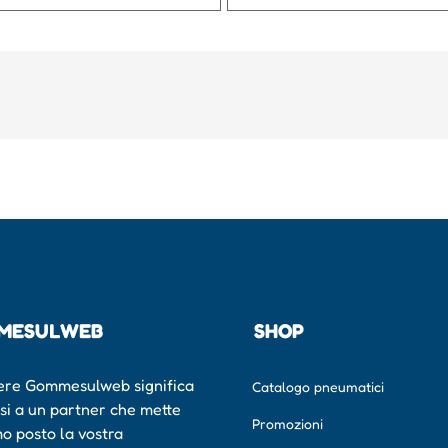
MESULWEB
SHOP
ere Gommesulweb significa
Catalogo pneumatici
rsi a un partner che mette
Promozioni
mo posto la vostra