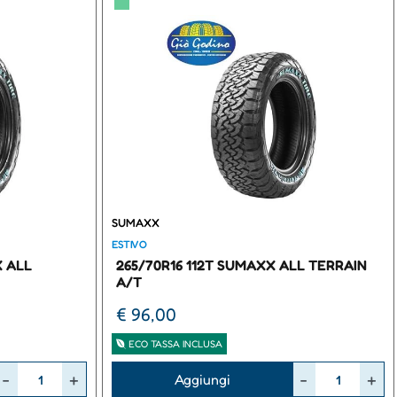
▀
SUMAXX
ESTIVO
X ALL
265/70R16 112T SUMAXX ALL TERRAIN
A/T
€ 96,00
ECO TASSA INCLUSA
Quantità
Aggiungi