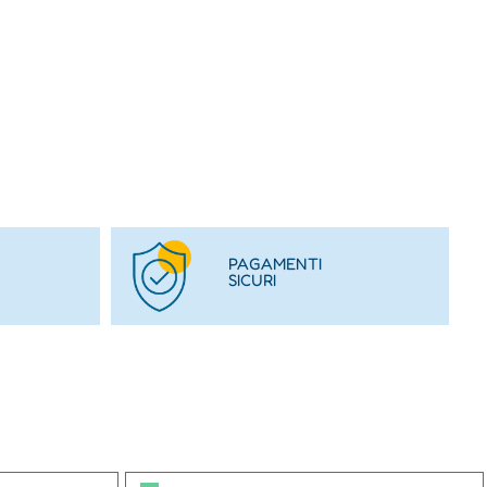
PAGAMENTI
SICURI