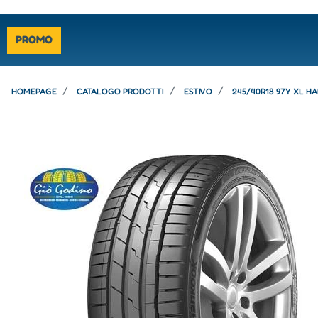
PROMO
HOMEPAGE
CATALOGO PRODOTTI
ESTIVO
245/40R18 97Y XL H