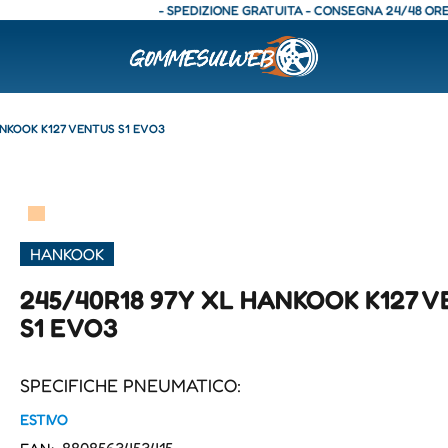
- SPEDIZIONE GRATUITA - CONSEGNA 24/48 ORE - SPE
ANKOOK K127 VENTUS S1 EVO3
▀
HANKOOK
245/40R18 97Y XL HANKOOK K127 
S1 EVO3
SPECIFICHE PNEUMATICO:
ESTIVO