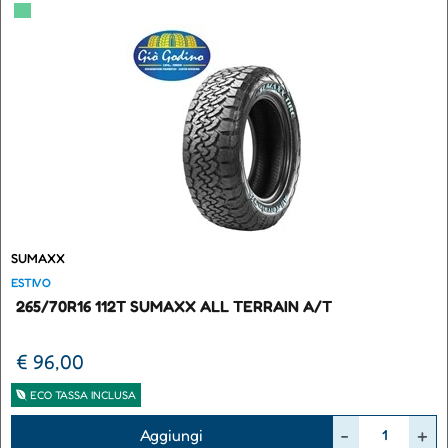
▀
SUMAXX
ESTIVO
265/70R16 112T SUMAXX ALL TERRAIN A/T
€ 96,00
ECO TASSA INCLUSA
Quantità
Aggiungi