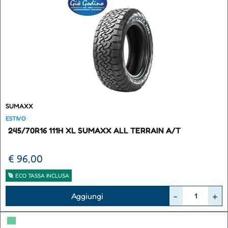
SUMAXX
ESTIVO
245/70R16 111H XL SUMAXX ALL TERRAIN A/T
€ 96,00
ECO TASSA INCLUSA
Quantità
Aggiungi
▀