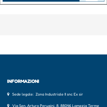
INFORMAZIONI
Sede legale: Zona Industriale II snc Ex sir
Via Sen. Arturo Perugini, 8, 88046 Lamezia Terme