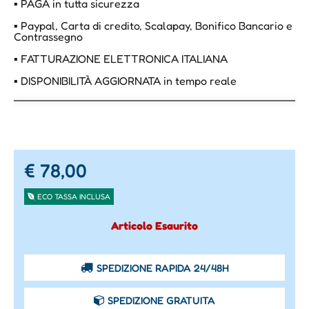
▪ PAGA in tutta sicurezza
▪ Paypal, Carta di credito, Scalapay, Bonifico Bancario e
Contrassegno
▪ FATTURAZIONE ELETTRONICA ITALIANA
▪ DISPONIBILITÀ AGGIORNATA in tempo reale
€ 78,00
ECO TASSA INCLUSA
Articolo Esaurito
SPEDIZIONE RAPIDA 24/48H
SPEDIZIONE GRATUITA