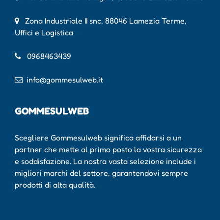
Zona Industriale II snc, 88046 Lamezia Terme,
Uffici e Logistica
0968463439
info@gommesulweb.it
GOMMESULWEB
Scegliere Gommesulweb significa affidarsi a un
partner che mette al primo posto la vostra sicurezza
e soddisfazione. La nostra vasta selezione include i
migliori marchi del settore, garantendovi sempre
prodotti di alta qualità.