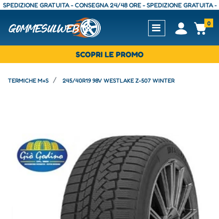
DIZIONE GRATUITA - CONSEGNA 24/48 ORE - SPEDIZIONE GRATUITA - CON
0
Open
Op
SCOPRI LE PROMO
TERMICHE M+S
245/40R19 98V WESTLAKE Z-507 WINTER