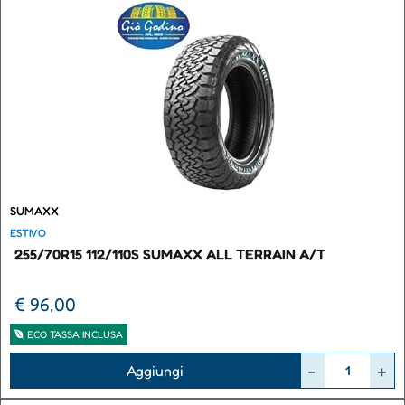
SUMAXX
ESTIVO
255/70R15 112/110S SUMAXX ALL TERRAIN A/T
€ 96,00
ECO TASSA INCLUSA
Quantità
Aggiungi