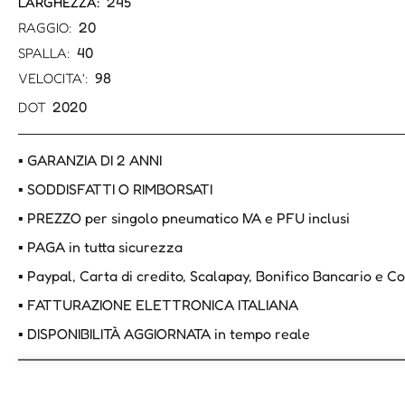
245
LARGHEZZA:
20
RAGGIO:
40
SPALLA:
98
VELOCITA':
2020
DOT
▪ GARANZIA DI 2 ANNI
▪ SODDISFATTI O RIMBORSATI
▪ PREZZO per singolo pneumatico IVA e PFU inclusi
▪ PAGA in tutta sicurezza
▪ Paypal, Carta di credito, Scalapay, Bonifico Bancario e 
▪ FATTURAZIONE ELETTRONICA ITALIANA
▪ DISPONIBILITÀ AGGIORNATA in tempo reale