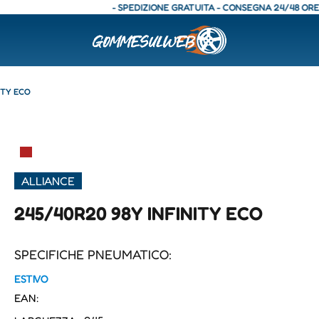
- SPEDIZIONE GRATUITA - CONSEGNA 24/48 ORE - SPE
ITY ECO
▀
ALLIANCE
245/40R20 98Y INFINITY ECO
SPECIFICHE PNEUMATICO:
ESTIVO
EAN: