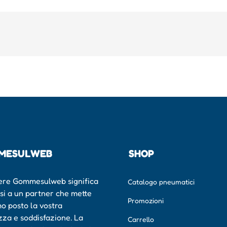
MESULWEB
SHOP
ere Gommesulweb significa
Catalogo pneumatici
rsi a un partner che mette
Promozioni
mo posto la vostra
zza e soddisfazione. La
Carrello