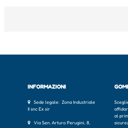
INFORMAZIONI
GOM
Sede legale: Zona Industriale
Scegli
II snc Ex sir
affida
al pri
Via Sen. Arturo Perugini, 8,
sicure