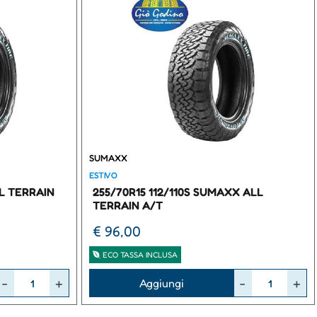
SUMAXX
ESTIVO
LL TERRAIN
255/70R15 112/110S SUMAXX ALL
TERRAIN A/T
€ 96,00
ECO TASSA INCLUSA
Quantità
Aggiungi