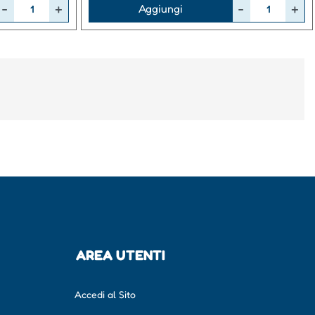
Quantità
Aggiungi
AREA UTENTI
Accedi al Sito