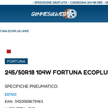
- SPEDIZIONE GRATUITA - CONSEGNA 24/48 ORE - SPEDIZ
RTUNA ECOPLUS UHP2
▀
FORTUNA
245/50R18 104W FORTUNA ECOPLU
SPECIFICHE PNEUMATICO:
ESTIVO
5420068675463
EAN: