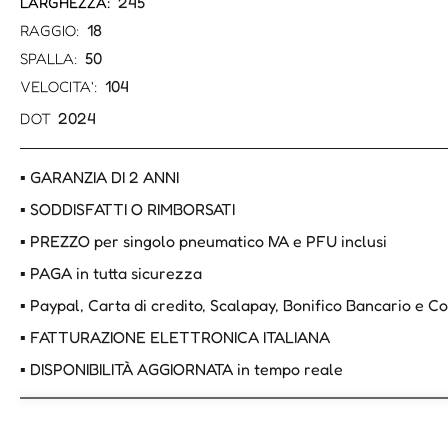
245
LARGHEZZA:
18
RAGGIO:
50
SPALLA:
104
VELOCITA':
2024
DOT
▪ GARANZIA DI 2 ANNI
▪ SODDISFATTI O RIMBORSATI
▪ PREZZO per singolo pneumatico IVA e PFU inclusi
▪ PAGA in tutta sicurezza
▪ Paypal, Carta di credito, Scalapay, Bonifico Bancario e 
▪ FATTURAZIONE ELETTRONICA ITALIANA
▪ DISPONIBILITÀ AGGIORNATA in tempo reale