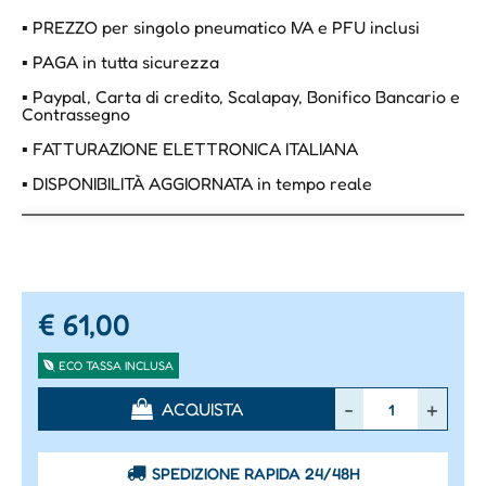
▪ PREZZO per singolo pneumatico IVA e PFU inclusi
▪ PAGA in tutta sicurezza
▪ Paypal, Carta di credito, Scalapay, Bonifico Bancario e
Contrassegno
▪ FATTURAZIONE ELETTRONICA ITALIANA
▪ DISPONIBILITÀ AGGIORNATA in tempo reale
€ 61,00
ECO TASSA INCLUSA
Quantità
ACQUISTA
SPEDIZIONE RAPIDA 24/48H