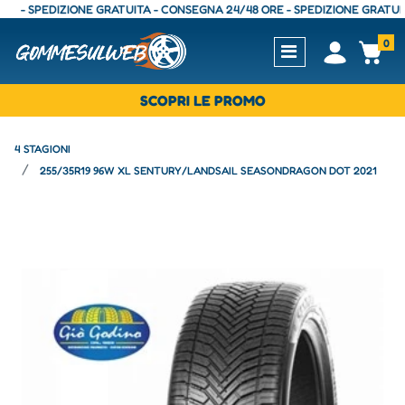
 SPEDIZIONE GRATUITA - CONSEGNA 24/48 ORE - SPEDIZIONE GRATUITA - 
0
Open
Op
SCOPRI LE PROMO
4 STAGIONI
255/35R19 96W XL SENTURY/LANDSAIL SEASONDRAGON DOT 2021