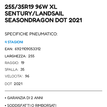
255/35R19 96W XL
SENTURY/LANDSAIL
SEASONDRAGON DOT 2021
SPECIFICHE PNEUMATICO:
4 STAGIONI
6921109053312
EAN:
255
LARGHEZZA:
19
RAGGIO:
35
SPALLA:
96
VELOCITA':
2021
DOT
▪ GARANZIA DI 2 ANNI
▪ SODDISFATTI O RIMBORSATI