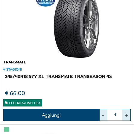
TRANSMATE
4 STAGIONI
245/40R18 97Y XL TRANSMATE TRANSEASON 4S
€ 66,00
ECO TASSA INCLUSA
Quantità
Aggiungi
▀