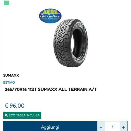
▀
SUMAXX
ESTIVO
265/70R16 112T SUMAXX ALL TERRAIN A/T
€ 96,00
ECO TASSA INCLUSA
Quantità
Aggiungi