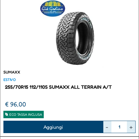
SUMAXX
ESTIVO
255/70R15 112/110S SUMAXX ALL TERRAIN A/T
€ 96,00
ECO TASSA INCLUSA
Quantità
Aggiungi