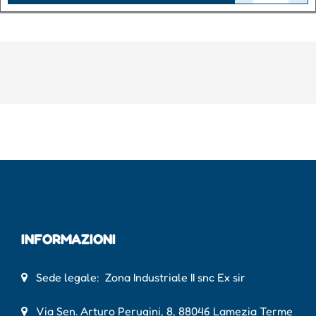
INFORMAZIONI
Sede legale: Zona Industriale II snc Ex sir
Via Sen. Arturo Perugini, 8, 88046 Lamezia Terme