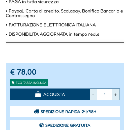
▪ PAGA in tutta sicurezza
▪ Paypal, Carta di credito, Scalapay, Bonifico Bancario e
Contrassegno
▪ FATTURAZIONE ELETTRONICA ITALIANA
▪ DISPONIBILITÀ AGGIORNATA in tempo reale
€ 78,00
ECO TASSA INCLUSA
Quantità
ACQUISTA
SPEDIZIONE RAPIDA 24/48H
SPEDIZIONE GRATUITA