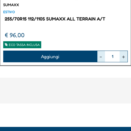
SUMAXX
ESTIVO
255/70R15 112/110S SUMAXX ALL TERRAIN A/T
€ 96,00
ECO TASSA INCLUSA
Quantità
Aggiungi