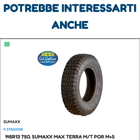
POTREBBE INTERESSARTI
ANCHE
▀
SUMAXX
4 STAGIONI
145R13 75Q SUMAXX MAX TERRA M/T POR M+S