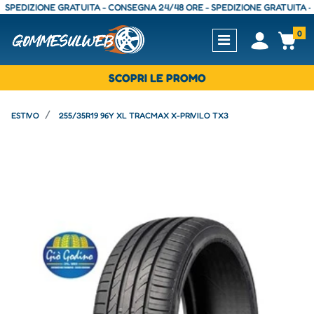
PEDIZIONE GRATUITA - CONSEGNA 24/48 ORE - SPEDIZIONE GRATUITA - CO
0
Open
Op
SCOPRI LE PROMO
ESTIVO
255/35R19 96Y XL TRACMAX X-PRIVILO TX3