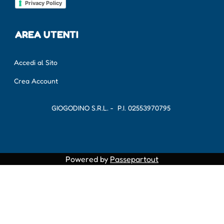
Privacy Policy
AREA UTENTI
Accedi al Sito
Crea Account
GIOGODINO S.R.L. - P.I.
02553970795
Powered by
Passepartout