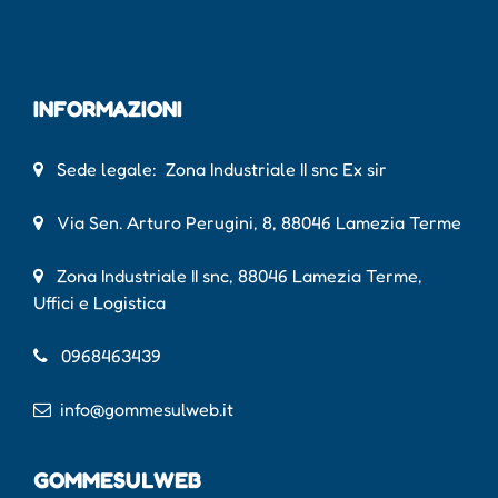
INFORMAZIONI
Sede legale: Zona Industriale II snc Ex sir
Via Sen. Arturo Perugini, 8, 88046 Lamezia Terme
Zona Industriale II snc, 88046 Lamezia Terme,
Uffici e Logistica
0968463439
info@gommesulweb.it
GOMMESULWEB