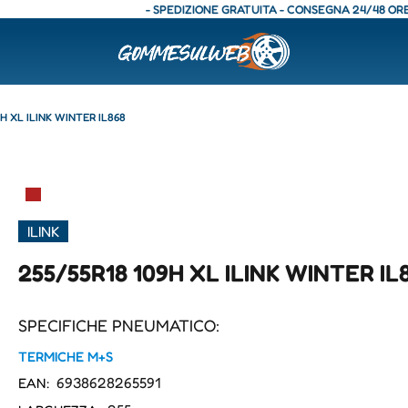
- SPEDIZIONE GRATUITA - CONSEGNA 24/48 ORE - SPE
9H XL ILINK WINTER IL868
▀
ILINK
255/55R18 109H XL ILINK WINTER IL
SPECIFICHE PNEUMATICO:
TERMICHE M+S
6938628265591
EAN: