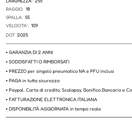
255
LARGHEZZA:
18
RAGGIO:
55
SPALLA:
109
VELOCITA':
2025
DOT
▪ GARANZIA DI 2 ANNI
▪ SODDISFATTI O RIMBORSATI
▪ PREZZO per singolo pneumatico IVA e PFU inclusi
▪ PAGA in tutta sicurezza
▪ Paypal, Carta di credito, Scalapay, Bonifico Bancario e 
▪ FATTURAZIONE ELETTRONICA ITALIANA
▪ DISPONIBILITÀ AGGIORNATA in tempo reale