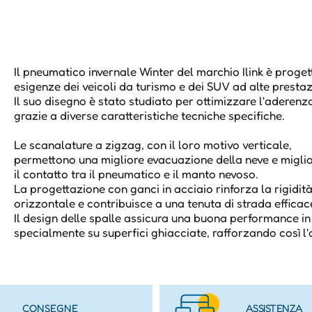
Il pneumatico invernale Winter del marchio Ilink è proget
esigenze dei veicoli da turismo e dei SUV ad alte prestaz
Il suo disegno è stato studiato per ottimizzare l'aderenza
grazie a diverse caratteristiche tecniche specifiche.
Le scanalature a zigzag, con il loro motivo verticale,
permettono una migliore evacuazione della neve e migli
il contatto tra il pneumatico e il manto nevoso.
La progettazione con ganci in acciaio rinforza la rigidit
orizzontale e contribuisce a una tenuta di strada effica
Il design delle spalle assicura una buona performance i
specialmente su superfici ghiacciate, rafforzando così l
CONSEGNE
ASSISTENZA