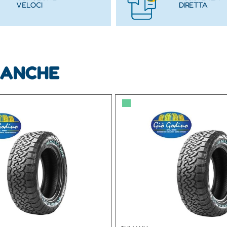
VELOCI
DIRETTA
 ANCHE
▀