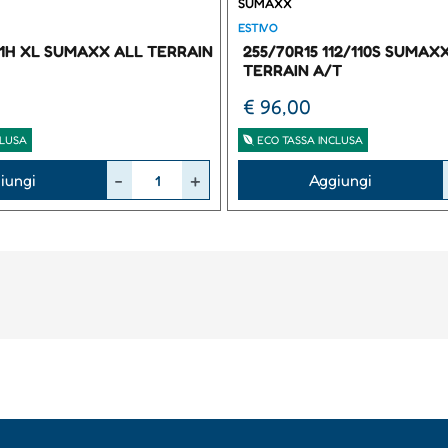
SUMAXX
ESTIVO
111H XL SUMAXX ALL TERRAIN
255/70R15 112/110S SUMAX
TERRAIN A/T
€ 96,00
CLUSA
ECO TASSA INCLUSA
Quantità
iungi
Aggiungi