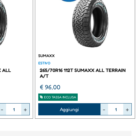
SUMAXX
ESTIVO
X ALL
265/70R16 112T SUMAXX ALL TERRAIN
A/T
€ 96,00
ECO TASSA INCLUSA
Quantità
Aggiungi