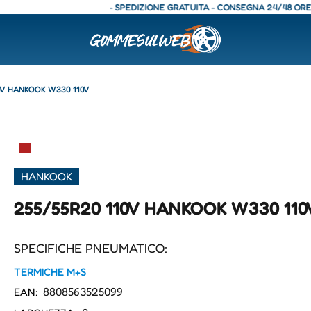
- SPEDIZIONE GRATUITA - CONSEGNA 24/48 ORE - SPE
10V HANKOOK W330 110V
▀
HANKOOK
255/55R20 110V HANKOOK W330 110
SPECIFICHE PNEUMATICO:
TERMICHE M+S
8808563525099
EAN: