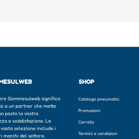
MESULWEB
SHOP
ere Gommesulweb significa
Catalogo pneumatici
rsi a un partner che mette
Promozioni
mo posto la vostra
zza e soddisfazione. La
Carrello
 vasta selezione include i
Termini e condizioni
ri marchi del settore,