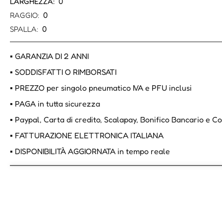
0
LARGHEZZA:
0
RAGGIO:
0
SPALLA:
▪ GARANZIA DI 2 ANNI
▪ SODDISFATTI O RIMBORSATI
▪ PREZZO per singolo pneumatico IVA e PFU inclusi
▪ PAGA in tutta sicurezza
▪ Paypal, Carta di credito, Scalapay, Bonifico Bancario e 
▪ FATTURAZIONE ELETTRONICA ITALIANA
▪ DISPONIBILITÀ AGGIORNATA in tempo reale